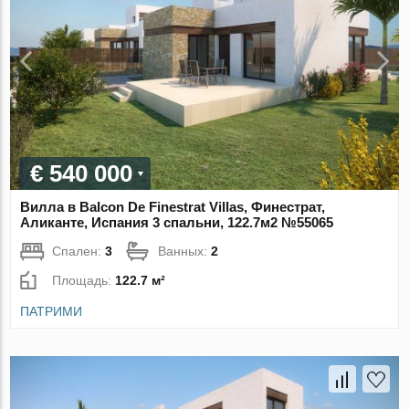
€ 540 000
Вилла в Balcon De Finestrat Villas, Финестрат,
Аликанте, Испания 3 спальни, 122.7м2 №55065
Спален:
3
Ванных:
2
Площадь:
122.7 м²
ПАТРИМИ