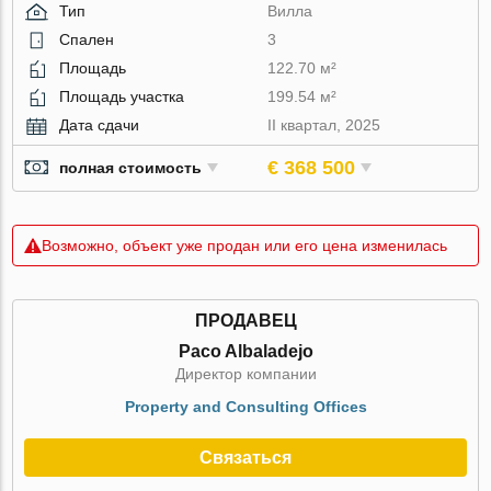
Тип
Вилла
Спален
3
Площадь
122.70 м²
Площадь участка
199.54 м²
Дата сдачи
II квартал, 2025
€ 368 500
полная стоимость
Возможно, объект уже продан или его цена изменилась
ПРОДАВЕЦ
Paco Albaladejo
Директор компании
Property and Consulting Offices
Связаться