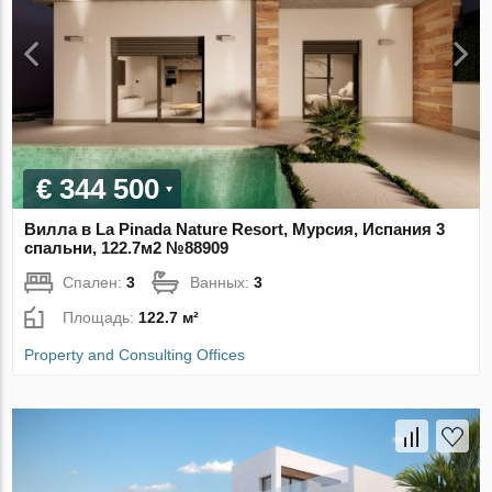
€ 344 500
Вилла в La Pinada Nature Resort, Мурсия, Испания 3
спальни, 122.7м2 №88909
Спален:
3
Ванных:
3
Площадь:
122.7 м²
Property and Consulting Offices