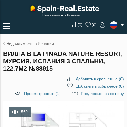
Недвижимость в Испании
(
0
)
(
0
)
Недвижимость в Испании
ВИЛЛА В LA PINADA NATURE RESORT,
МУРСИЯ, ИСПАНИЯ 3 СПАЛЬНИ,
122.7М2 №88915
Добавить к сравнению
(
0
)
Добавить в избранное
(
0
)
Просмотренные (1)
Предложить свою цену
560