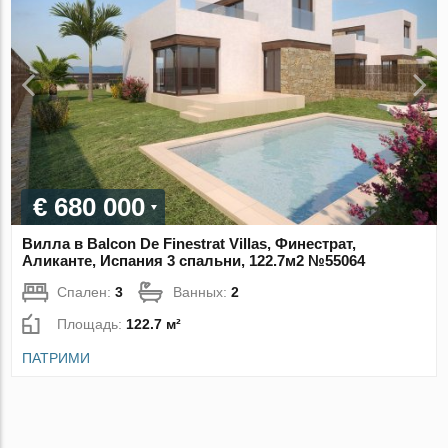
€ 680 000
Вилла в Balcon De Finestrat Villas, Финестрат,
Аликанте, Испания 3 спальни, 122.7м2 №55064
Спален:
3
Ванных:
2
Площадь:
122.7 м²
ПАТРИМИ