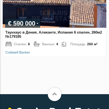
€ 590 000
Таунхаус в Дения, Аликанте, Испания 6 спален, 260м2
№179185
Спален:
6
Ванных:
4
Площадь:
260 м²
Coldwell Banker