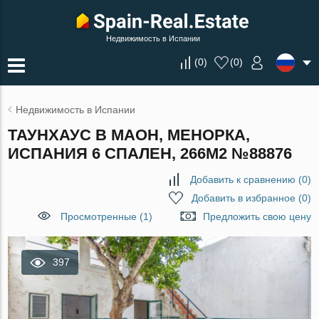
Недвижимость в Испании
(
0
)
(
0
)
Недвижимость в Испании
ТАУНХАУС В МАОН, МЕНОРКА,
ИСПАНИЯ 6 СПАЛЕН, 266М2 №88876
Добавить к сравнению
(
0
)
Добавить в избранное
(
0
)
Просмотренные (1)
Предложить свою цену
397