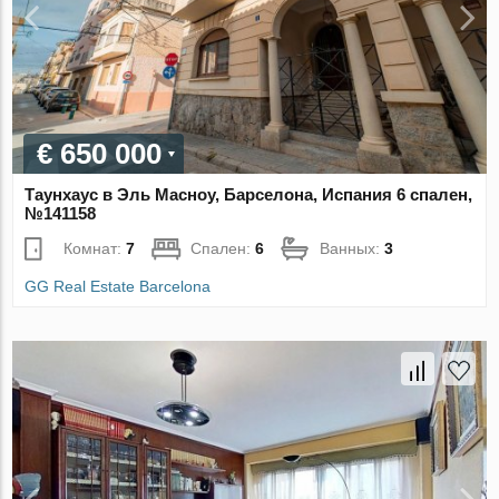
€ 650 000
Таунхаус в Эль Масноу, Барселона, Испания 6 спален,
№141158
Комнат:
7
Спален:
6
Ванных:
3
GG Real Estate Barcelona