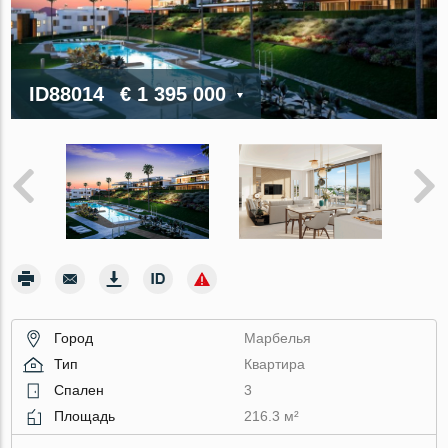
ID88014
€ 1 395 000
Город
Марбелья
Тип
Квартира
Спален
3
Площадь
216.3 м²