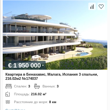
€ 1 950 000
Квартира в Бенахавис, Малага, Испания 3 спальни,
216.02м2 №174037
Спален:
3
Ванных:
3
Площадь:
216.02 м²
Расстояние до моря:
8 км