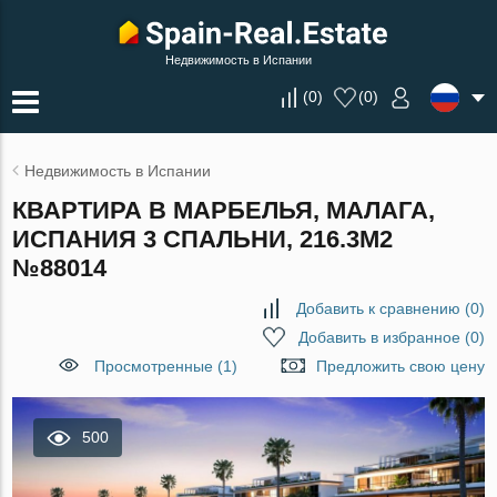
Недвижимость в Испании
(
0
)
(
0
)
Недвижимость в Испании
КВАРТИРА В МАРБЕЛЬЯ, МАЛАГА,
ИСПАНИЯ 3 СПАЛЬНИ, 216.3М2
№88014
Добавить к сравнению
(
0
)
Добавить в избранное
(
0
)
Просмотренные (1)
Предложить свою цену
500