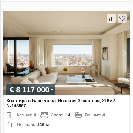
€ 8 117 000
Квартира в Барселона, Испания 3 спальни, 216м2
№148867
Комнат:
4
Спален:
3
Ванных:
4
Площадь:
216 м²