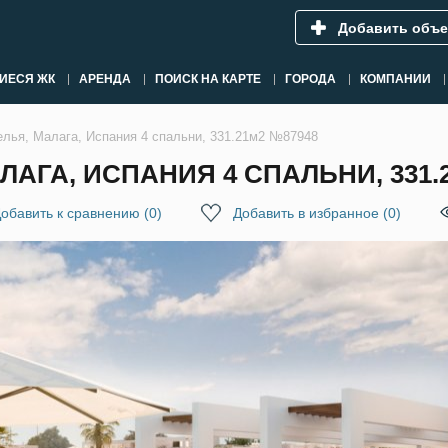
Добавить объе
ИЕСЯ ЖК
АРЕНДА
ПОИСК НА КАРТЕ
ГОРОДА
КОМПАНИИ
елья, Малага, Испания 4 спальни, 331.21м2 №87948
АГА, ИСПАНИЯ 4 СПАЛЬНИ, 331.
обавить к сравнению
(
0
)
Добавить в избранное
(
0
)