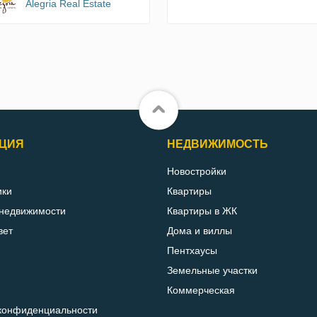
Alegria Real Estate
ЦИЯ
НЕДВИЖИМОСТЬ
Новостройки
ики
Квартиры
 недвижимости
Квартиры в ЖК
вет
Дома и виллы
Пентхаусы
Земельные участки
Коммерческая
конфиденциальности