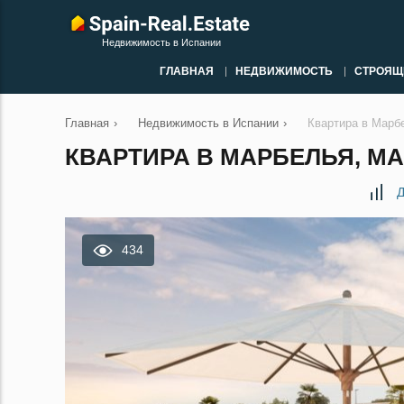
Недвижимость в Испании
ГЛАВНАЯ
НЕДВИЖИМОСТЬ
СТРОЯЩ
Главная
›
Недвижимость в Испании
›
Квартира в Марб
КВАРТИРА В МАРБЕЛЬЯ, МАЛ
Д
434