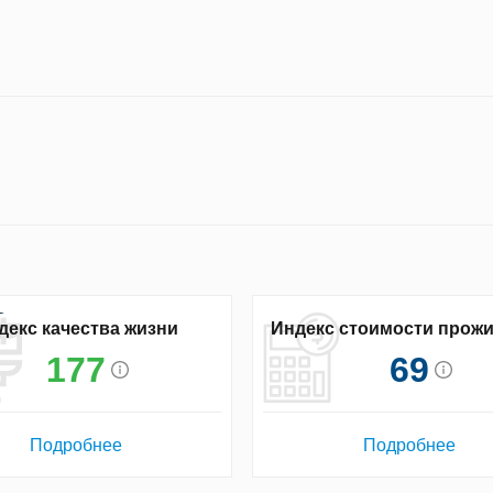
декс качества жизни
Индекс стоимости прож
177
69
Подробнее
Подробнее