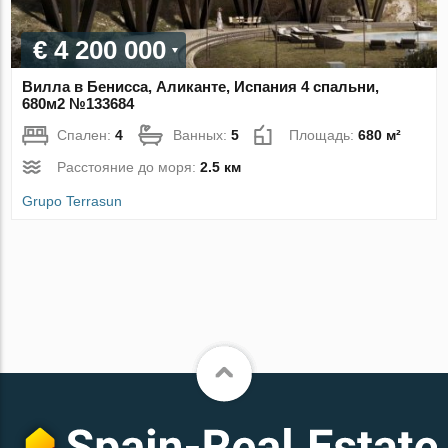
€ 4 200 000
Вилла в Бенисса, Аликанте, Испания 4 спальни,
680м2 №133684
Спален:
4
Ванных:
5
Площадь:
680 м²
Расстояние до моря:
2.5 км
Grupo Terrasun