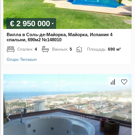
€ 2 950 000
Вилла в Соль-де-Майорка, Майорка, Испания 4
спальни, 690м2 №148010
Спален:
4
Ванных:
5
Площадь:
690 м²
Grupo Terrasun