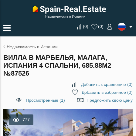
Недвижимость в Испании
(
0
)
(
0
)
Недвижимость в Испании
ВИЛЛА В МАРБЕЛЬЯ, МАЛАГА,
ИСПАНИЯ 4 СПАЛЬНИ, 685.88М2
№87526
Добавить к сравнению
(
0
)
Добавить в избранное
(
0
)
Просмотренные (1)
Предложить свою цену
777