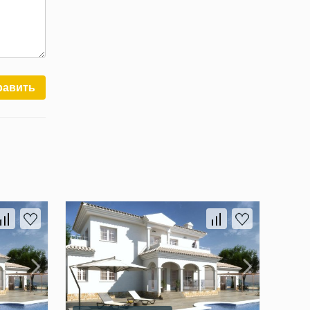
равить