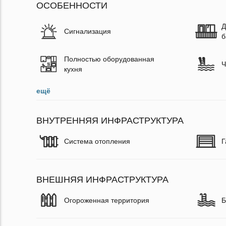
ОСОБЕННОСТИ
Д
Сигнализация
б
Полностью оборудованная
Ч
кухня
ещё
ВНУТРЕННЯЯ ИНФРАСТРУКТУРА
Система отопления
Г
ВНЕШНЯЯ ИНФРАСТРУКТУРА
Огороженная территория
Б