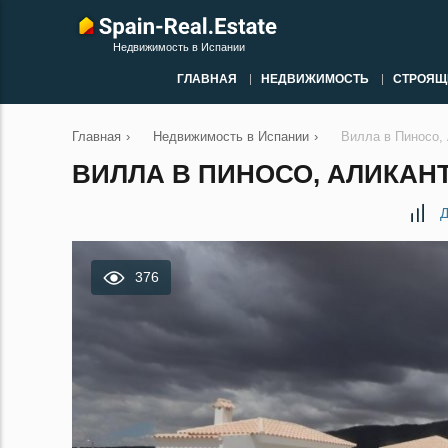
Недвижимость в Испании
ГЛАВНАЯ
НЕДВИЖИМОСТЬ
СТРОЯЩ
Главная
›
Недвижимость в Испании
›
Вилла в Пиносо,
ВИЛЛА В ПИНОСО, АЛИКАНТ
Д
376