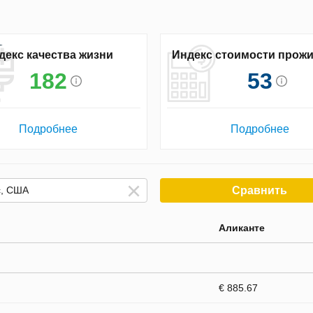
декс качества жизни
Индекс стоимости прож
182
53
Подробнее
Подробнее
Сравнить
Аликанте
€ 885.67