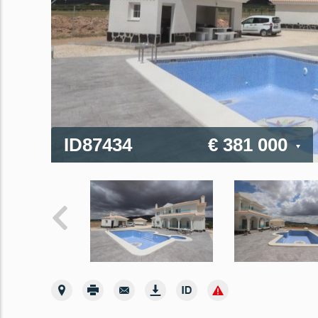
ID87434
€ 381 000