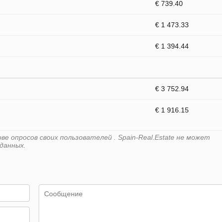
€ 739.40
€ 1 473.33
€ 1 394.44
€ 3 752.94
€ 1 916.15
е опросов своих пользователей . Spain-Real.Estate не может
данных.