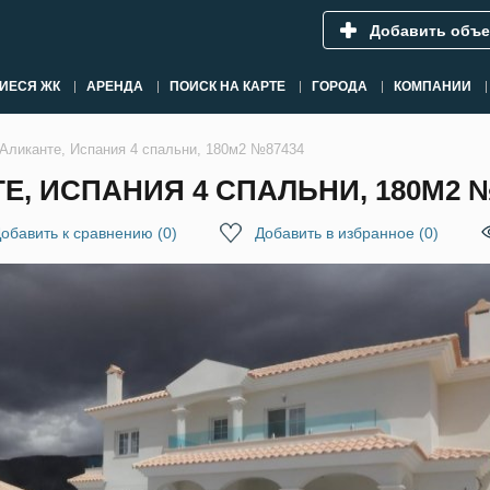
Добавить объе
ИЕСЯ ЖК
АРЕНДА
ПОИСК НА КАРТЕ
ГОРОДА
КОМПАНИИ
 Аликанте, Испания 4 спальни, 180м2 №87434
Е, ИСПАНИЯ 4 СПАЛЬНИ, 180М2 №
обавить к сравнению
(
0
)
Добавить в избранное
(
0
)