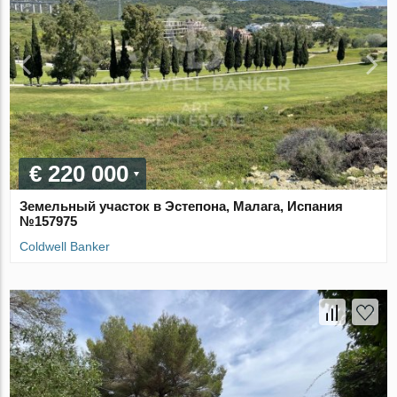
€ 220 000
Земельный участок в Эстепона, Малага, Испания
№157975
Coldwell Banker