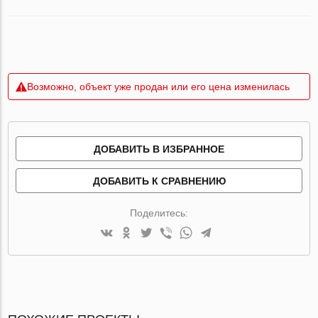
Возможно, объект уже продан или его цена изменилась
ДОБАВИТЬ В ИЗБРАННОЕ
ДОБАВИТЬ К СРАВНЕНИЮ
Поделитесь: