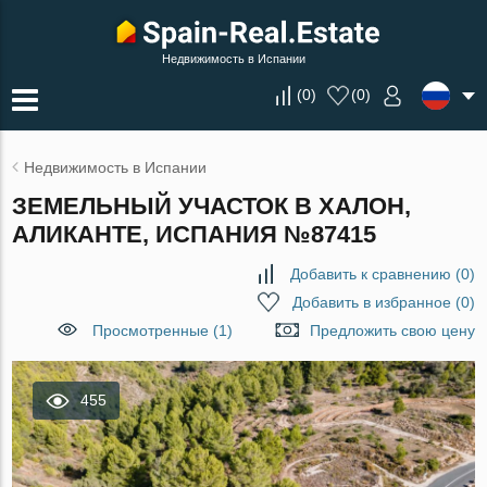
Недвижимость в Испании
(
0
)
(
0
)
Недвижимость в Испании
ЗЕМЕЛЬНЫЙ УЧАСТОК В ХАЛОН,
АЛИКАНТЕ, ИСПАНИЯ №87415
Добавить к сравнению
(
0
)
Добавить в избранное
(
0
)
Просмотренные (1)
Предложить свою цену
455