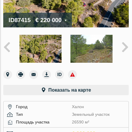
ID87415
€ 220 000
Показать на карте
Город
Халон
Тип
Земельный участок
Площадь участка
26590 м²