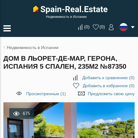
Недвижимость в Испании
(
0
)
(
0
)
Недвижимость в Испании
ДОМ В ЛЬОРЕТ-ДЕ-МАР, ГЕРОНА,
ИСПАНИЯ 5 СПАЛЕН, 235М2 №87350
Добавить к сравнению
(
0
)
Добавить в избранное
(
0
)
Просмотренные (1)
Предложить свою цену
675