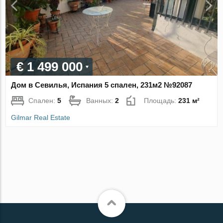
€ 1 499 000
Дом в Севилья, Испания 5 спален, 231м2 №92087
Спален:
5
Ванных:
2
Площадь:
231 м²
Gilmar Real Estate