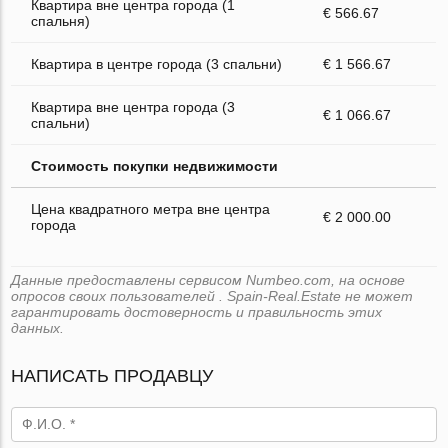
Квартира вне центра города (1
€ 566.67
спальня)
Квартира в центре города (3 спальни)
€ 1 566.67
Квартира вне центра города (3
€ 1 066.67
спальни)
Стоимость покупки недвижимости
Цена квадратного метра вне центра
€ 2 000.00
города
Данные предоставлены сервисом Numbeo.com, на основе
опросов своих пользователей . Spain-Real.Estate не может
гарантировать достоверность и правильность этих
данных.
НАПИСАТЬ ПРОДАВЦУ