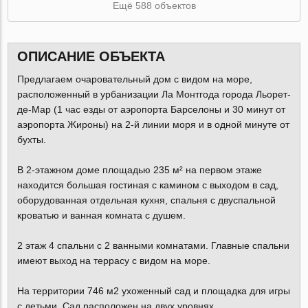
Ещё 588 объектов
ОПИСАНИЕ ОБЪЕКТА
Предлагаем очаровательный дом с видом на море,
расположенный в урбанизации Ла Монтгода города Льорет-
де-Мар (1 час езды от аэропорта Барселоны и 30 минут от
аэропорта Жироны) на 2-й линии моря и в одной минуте от
бухты.
В 2-этажном доме площадью 235 м² на первом этаже
находится большая гостиная с камином с выходом в сад,
оборудованная отдельная кухня, спальня с двуспальной
кроватью и ванная комната с душем.
2 этаж 4 спальни с 2 ванными комнатами. Главные спальни
имеют выход на террасу с видом на море.
На территории 746 м2 ухоженный сад и площадка для игры
с детьми. Сад расположен на двух уровнях.