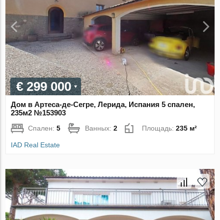
€ 299 000
Дом в Артеса-де-Сегре, Лерида, Испания 5 спален,
235м2 №153903
Спален:
5
Ванных:
2
Площадь:
235 м²
IAD Real Estate