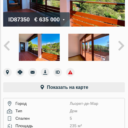
ID87350
€ 635 000
Показать на карте
Город
Льорет-де-Мар
Тип
Дом
Спален
5
Площадь
235 м²