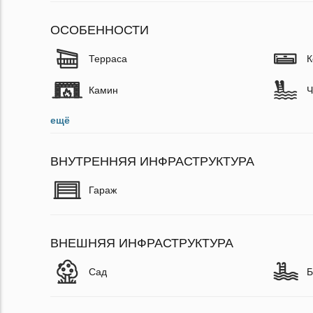
ОСОБЕННОСТИ
Терраса
К
Камин
Ч
ещё
ВНУТРЕННЯЯ ИНФРАСТРУКТУРА
Гараж
ВНЕШНЯЯ ИНФРАСТРУКТУРА
Сад
Б