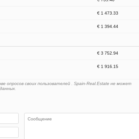
€ 1 473.33
€ 1 394.44
€ 3 752.94
€ 1 916.15
е опросов своих пользователей . Spain-Real.Estate не может
данных.