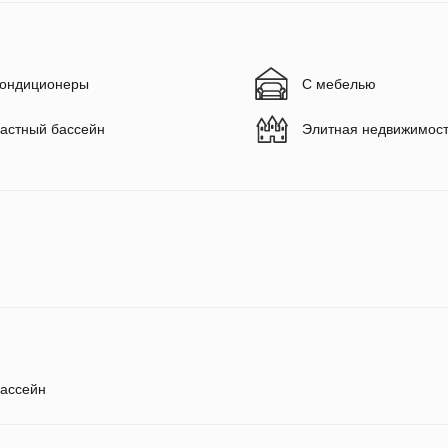
ондиционеры
С мебелью
астный бассейн
Элитная недвижимос
ассейн