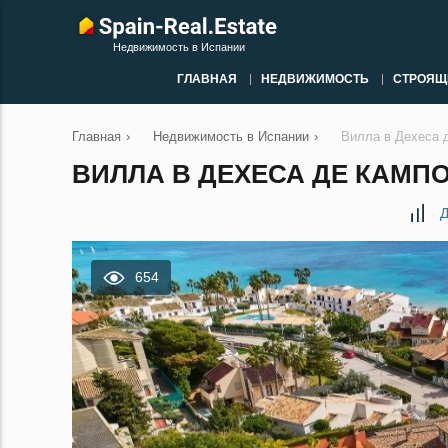
Недвижимость в Испании
ГЛАВНАЯ
НЕДВИЖИМОСТЬ
СТРОЯЩ
Главная
›
Недвижимость в Испании
›
Вилла в Дехеса 
ВИЛЛА В ДЕХЕСА ДЕ КАМПО
Д
654