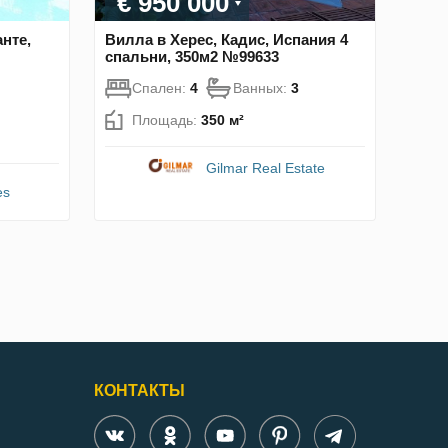
€ 950 000
нте,
Вилла в Херес, Кадис, Испания 4
спальни, 350м2 №99633
Спален:
4
Ванных:
3
Площадь:
350 м²
Gilmar Real Estate
es
КОНТАКТЫ