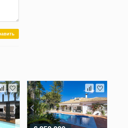
равить