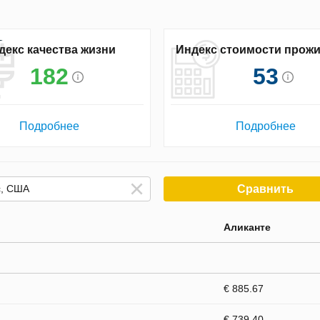
декс качества жизни
Индекс стоимости прож
182
53
Подробнее
Подробнее
Сравнить
Аликанте
€ 885.67
€ 739.40