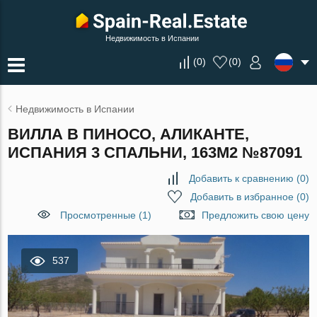
Недвижимость в Испании
(
0
)
(
0
)
Недвижимость в Испании
ВИЛЛА В ПИНОСО, АЛИКАНТЕ,
ИСПАНИЯ 3 СПАЛЬНИ, 163М2 №87091
Добавить к сравнению
(
0
)
Добавить в избранное
(
0
)
Просмотренные (1)
Предложить свою цену
537