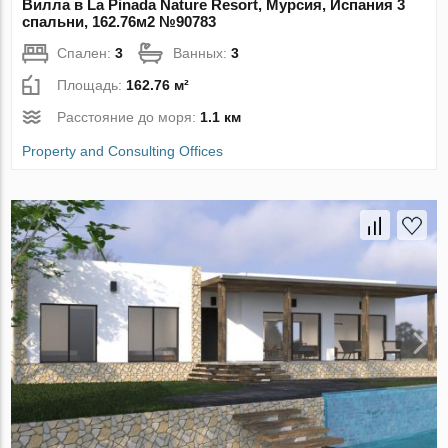
Вилла в La Pinada Nature Resort, Мурсия, Испания 3
спальни, 162.76м2 №90783
Спален:
3
Ванных:
3
Площадь:
162.76 м²
Расстояние до моря:
1.1 км
Property and Consulting Offices