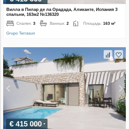
Вилла в Пилар де ла Орадада, Аликанте, Испания 3
спальни, 163м2 №136320
Спален:
3
Ванных:
2
Площадь:
163 м²
Grupo Terrasun
€ 415 000