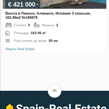
€ 421 000
Вилла в Пиносо, Аликанте, Испания 3 спальни,
162.46м2 №165679
Спален:
3
Ванных:
2
Площадь:
162.46 м²
Расстояние до моря:
50 км
Alegria Real Estate