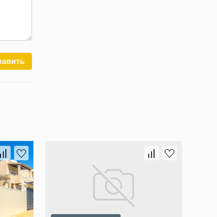
равить