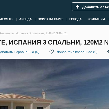
Добавить объе
ИЕСЯ ЖК
АРЕНДА
ПОИСК НА КАРТЕ
ГОРОДА
КОМПАНИИ
 Аликанте, Испания 3 спальни, 120м2 №87021
Е, ИСПАНИЯ 3 СПАЛЬНИ, 120М2 №
обавить к сравнению
(
0
)
Добавить в избранное
(
0
)