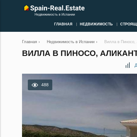
Недвижимость в Испании
ГЛАВНАЯ
НЕДВИЖИМОСТЬ
СТРОЯЩ
Главная
›
Недвижимость в Испании
›
Вилла в Пиносо,
ВИЛЛА В ПИНОСО, АЛИКАНТ
Д
488