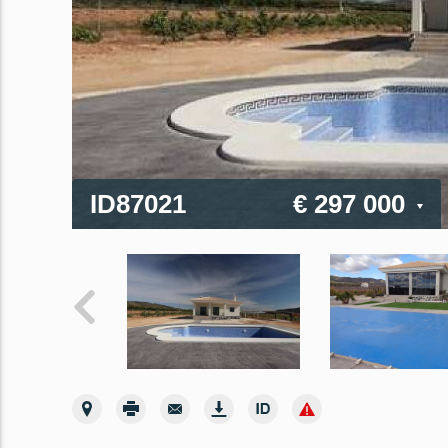
ID87021
€ 297 000