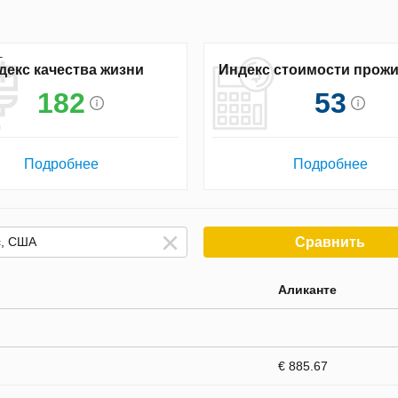
декс качества жизни
Индекс стоимости прож
182
53
Подробнее
Подробнее
Сравнить
Аликанте
€ 885.67