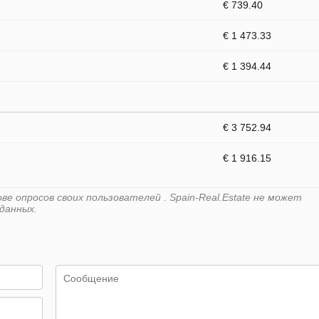
€ 739.40
€ 1 473.33
€ 1 394.44
€ 3 752.94
€ 1 916.15
е опросов своих пользователей . Spain-Real.Estate не может
данных.