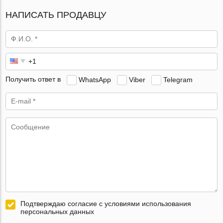
НАПИСАТЬ ПРОДАВЦУ
Получить ответ в
WhatsApp
Viber
Telegram
Подтверждаю согласие с условиями использования
персональных данных