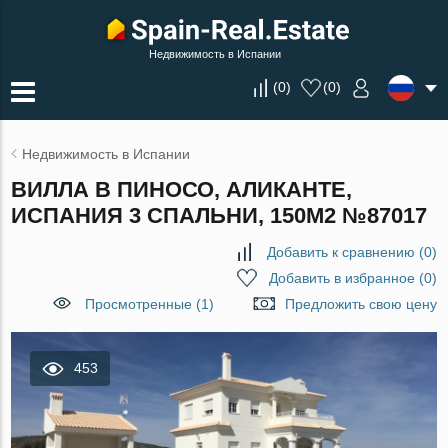
Недвижимость в Испании
(
0
)
(
0
)
Недвижимость в Испании
ВИЛЛА В ПИНОСО, АЛИКАНТЕ,
ИСПАНИЯ 3 СПАЛЬНИ, 150М2 №87017
Добавить к сравнению
(
0
)
Добавить в избранное
(
0
)
Просмотренные (1)
Предложить свою цену
453