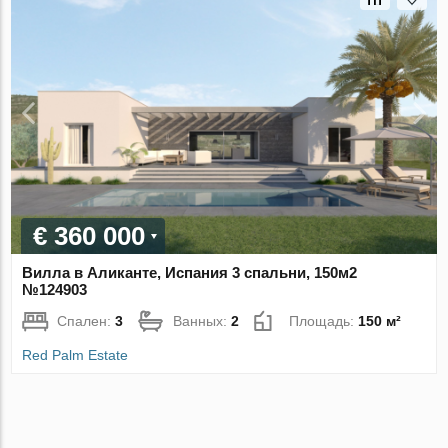
€ 360 000
Вилла в Аликанте, Испания 3 спальни, 150м2
№124903
Спален:
3
Ванных:
2
Площадь:
150 м²
Red Palm Estate