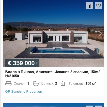
€ 359 000
Вилла в Пиносо, Аликанте, Испания 3 спальни, 150м2
№81050
Спален:
3
Ванных:
2
Площадь:
150 м²
GR Sunshine Properties