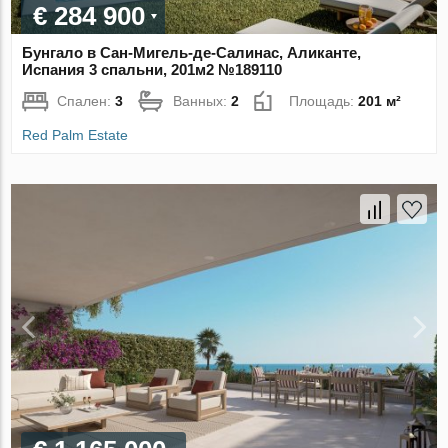
€ 284 900
Бунгало в Сан-Мигель-де-Салинас, Аликанте,
Испания 3 спальни, 201м2 №189110
Спален:
3
Ванных:
2
Площадь:
201 м²
Red Palm Estate