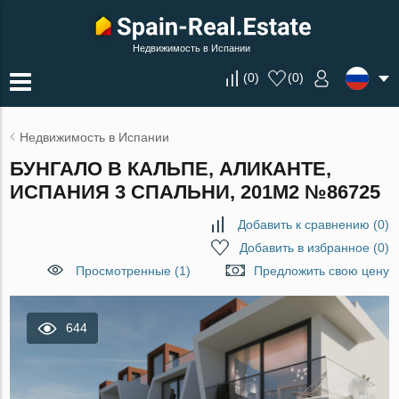
Недвижимость в Испании
(
0
)
(
0
)
Недвижимость в Испании
БУНГАЛО В КАЛЬПЕ, АЛИКАНТЕ,
ИСПАНИЯ 3 СПАЛЬНИ, 201М2 №86725
Добавить к сравнению
(
0
)
Добавить в избранное
(
0
)
Просмотренные (1)
Предложить свою цену
644