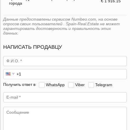
€ 1 916.15
города
Данные предоставлены сервисом Numbeo.com, на основе
опросов своих пользователей . Spain-Real.Estate не может
гарантировать достоверность и правильность этих
данных.
НАПИСАТЬ ПРОДАВЦУ
Получить ответ в
WhatsApp
Viber
Telegram