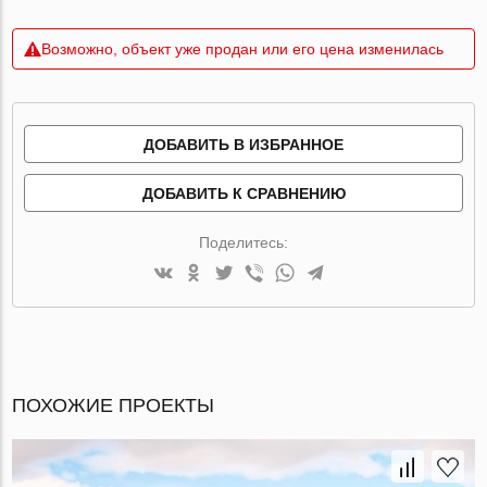
Возможно, объект уже продан или его цена изменилась
ДОБАВИТЬ В ИЗБРАННОЕ
ДОБАВИТЬ К СРАВНЕНИЮ
Поделитесь:
ПОХОЖИЕ ПРОЕКТЫ