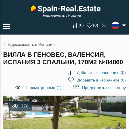
Недвижимость в Испании
(
0
)
(
0
)
Недвижимость в Испании
ВИЛЛА В ГЕНОВЕС, ВАЛЕНСИЯ,
ИСПАНИЯ 3 СПАЛЬНИ, 170М2 №84860
Добавить к сравнению
(
0
)
Добавить в избранное
(
0
)
Просмотренные (1)
Предложить свою цену
776