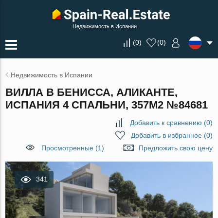
Недвижимость в Испании
(
0
)
(
0
)
Недвижимость в Испании
ВИЛЛА В БЕНИССА, АЛИКАНТЕ,
ИСПАНИЯ 4 СПАЛЬНИ, 357М2 №84681
Добавить к сравнению
(
0
)
Добавить в избранное
(
0
)
Просмотренные (1)
Предложить свою цену
341