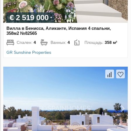
€ 2 519 000
Вилла в Бенисса, Аликанте, Испания 4 спальни,
358м2 №82565
Спален:
4
Ванных:
4
Площадь:
358 м²
GR Sunshine Properties