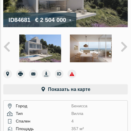
ID84681
€ 2 504 000
Показать на карте
Город
Бенисса
Тип
Вилла
Спален
4
Площадь
357 м²