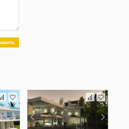
равить