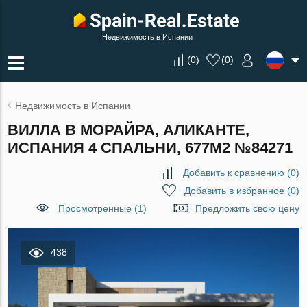
Недвижимость в Испании
(
0
)
(
0
)
Недвижимость в Испании
ВИЛЛА В МОРАЙРА, АЛИКАНТЕ,
ИСПАНИЯ 4 СПАЛЬНИ, 677М2 №84271
Добавить к сравнению
(
0
)
Добавить в избранное
(
0
)
Просмотренные (1)
Предложить свою цену
438