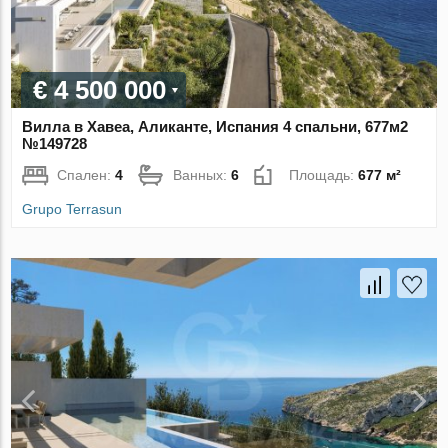
€ 4 500 000
Вилла в Хавеа, Аликанте, Испания 4 спальни, 677м2
№149728
Спален:
4
Ванных:
6
Площадь:
677 м²
Grupo Terrasun