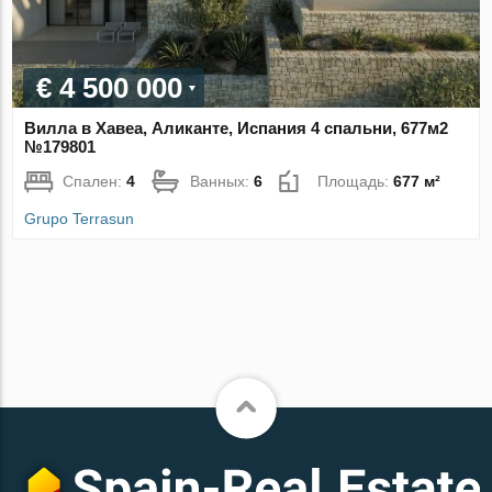
€ 4 500 000
Вилла в Хавеа, Аликанте, Испания 4 спальни, 677м2
№179801
Спален:
4
Ванных:
6
Площадь:
677 м²
Grupo Terrasun