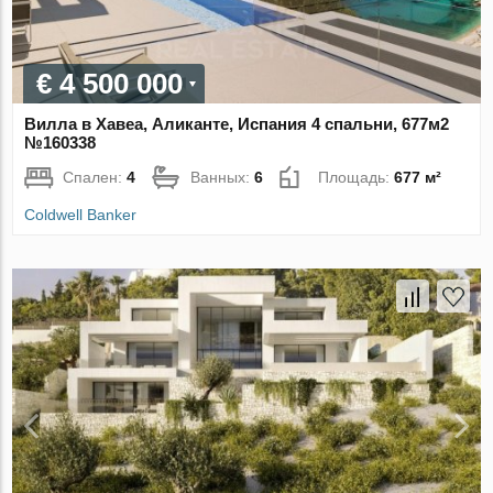
€ 4 500 000
Вилла в Хавеа, Аликанте, Испания 4 спальни, 677м2
№160338
Спален:
4
Ванных:
6
Площадь:
677 м²
Coldwell Banker