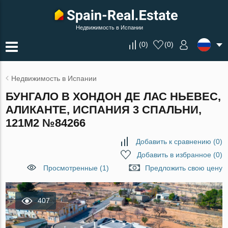
Недвижимость в Испании
(
0
)
(
0
)
Недвижимость в Испании
БУНГАЛО В ХОНДОН ДЕ ЛАС НЬЕВЕС,
АЛИКАНТЕ, ИСПАНИЯ 3 СПАЛЬНИ,
121М2 №84266
Добавить к сравнению
(
0
)
Добавить в избранное
(
0
)
Просмотренные (1)
Предложить свою цену
407