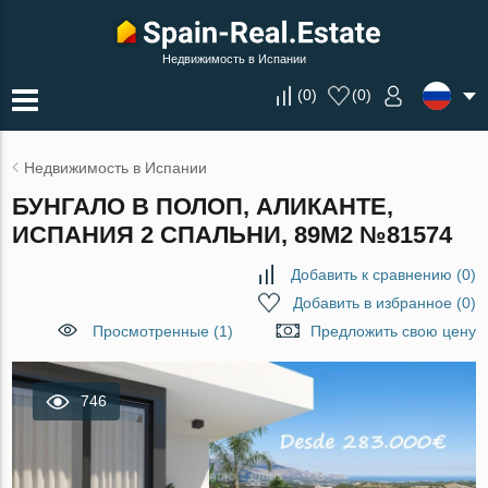
Недвижимость в Испании
(
0
)
(
0
)
Недвижимость в Испании
БУНГАЛО В ПОЛОП, АЛИКАНТЕ,
ИСПАНИЯ 2 СПАЛЬНИ, 89М2 №81574
Добавить к сравнению
(
0
)
Добавить в избранное
(
0
)
Просмотренные (1)
Предложить свою цену
746