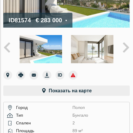
ID81574
€ 283 000
Показать на карте
Город
Полоп
Тип
Бунгало
Спален
2
Площадь
89 м²