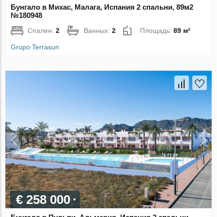
Бунгало в Михас, Малага, Испания 2 спальни, 89м2
№180948
Спален:
2
Ванных:
2
Площадь:
89 м²
Grupo Terrasun
€ 258 000