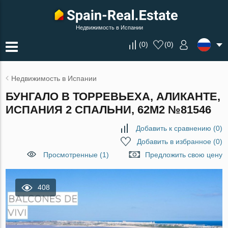
Недвижимость в Испании
(
0
)
(
0
)
Недвижимость в Испании
БУНГАЛО В ТОРРЕВЬЕХА, АЛИКАНТЕ,
ИСПАНИЯ 2 СПАЛЬНИ, 62М2 №81546
Добавить к сравнению
(
0
)
Добавить в избранное
(
0
)
Просмотренные (1)
Предложить свою цену
408