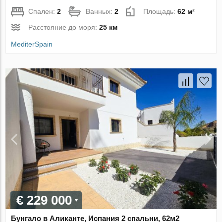
Спален:
2
Ванных:
2
Площадь:
62 м²
Расстояние до моря:
25 км
MediterSpain
€ 229 000
Бунгало в Аликанте, Испания 2 спальни, 62м2