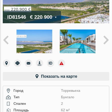
ID81546
€ 220 900
Показать на карте
Город
Торревьеха
Тип
Бунгало
Спален
2
Площадь
62 м²