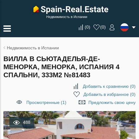
Недвижимость в Испании
(
0
)
(
0
)
Недвижимость в Испании
ВИЛЛА В СЬЮТАДЕЛЬЯ-ДЕ-
МЕНОРКА, МЕНОРКА, ИСПАНИЯ 4
СПАЛЬНИ, 333М2 №81483
Добавить к сравнению
(
0
)
Добавить в избранное
(
0
)
Просмотренные (1)
Предложить свою цену
488