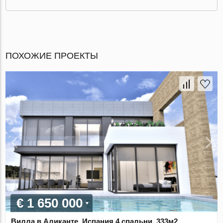
ПОХОЖИЕ ПРОЕКТЫ
€ 1 650 000
Вилла в Аликанте, Испания 4 спальни, 333м2