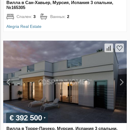
Вилла в Сан-Хавьер, Мурсия, Испания 3 спальни,
№165305
Спален:
3
Ванных:
2
Alegria Real Estate
€ 392 500
Вилла в Торре-Пачеко, Мурсия, Испания 3 спальни,