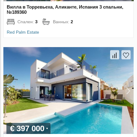
Вилла в Торревьеха, Аликанте, Испания 3 спальни,
№189360
Спален:
3
Ванных:
2
Red Palm Estate
€ 397 000