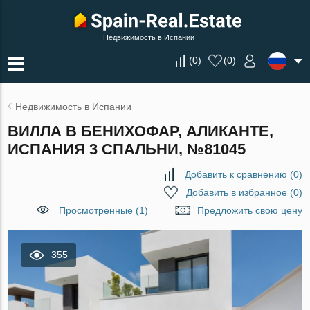
Недвижимость в Испании
(
0
)
(
0
)
Недвижимость в Испании
ВИЛЛА В БЕНИХОФАР, АЛИКАНТЕ,
ИСПАНИЯ 3 СПАЛЬНИ, №81045
Добавить к сравнению
(
0
)
Добавить в избранное
(
0
)
Просмотренные (1)
Предложить свою цену
355