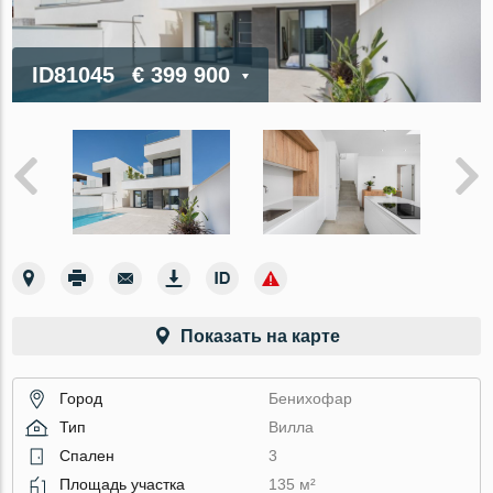
ID81045
€ 399 900
Показать на карте
Город
Бенихофар
Тип
Вилла
Спален
3
Площадь участка
135 м²