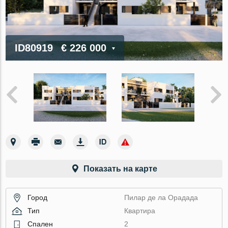
ID80919
€ 226 000
Показать на карте
Город
Пилар де ла Орадада
Тип
Квартира
Спален
2