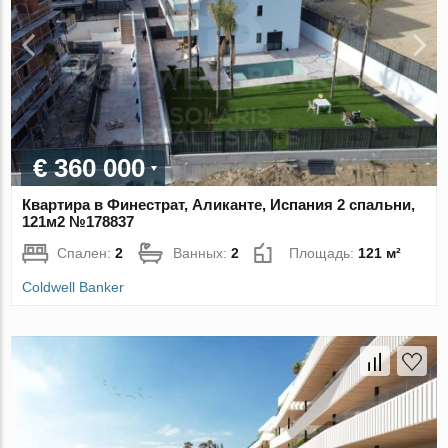
€ 360 000
Квартира в Финестрат, Аликанте, Испания 2 спальни,
121м2 №178837
Спален:
2
Ванных:
2
Площадь:
121 м²
Coldwell Banker