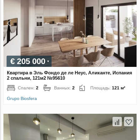
€ 205 000
Квартира в Эль Фондо де ле Неус, Аликанте, Испания
2 спальни, 121м2 №95610
Спален:
2
Ванных:
2
Площадь:
121 м²
Grupo Biosfera