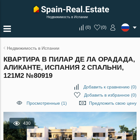
Недвижимость в Испании
(
0
)
(
0
)
Недвижимость в Испании
КВАРТИРА В ПИЛАР ДЕ ЛА ОРАДАДА,
АЛИКАНТЕ, ИСПАНИЯ 2 СПАЛЬНИ,
121М2 №80919
Добавить к сравнению
(
0
)
Добавить в избранное
(
0
)
Просмотренные (1)
Предложить свою цену
430