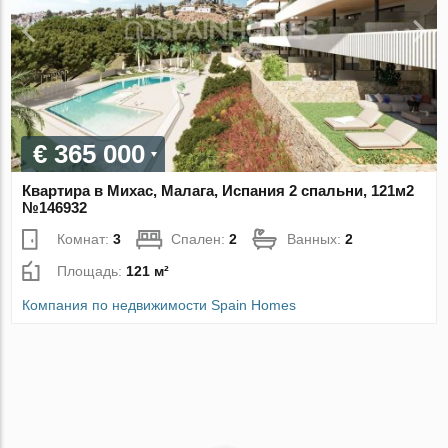
€ 365 000
Квартира в Михас, Малага, Испания 2 спальни, 121м2
№146932
Комнат:
3
Спален:
2
Ванных:
2
Площадь:
121 м²
Компания по недвижимости Spain Homes