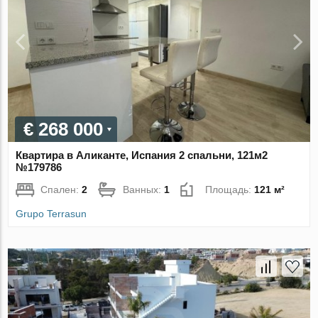
€ 268 000
Квартира в Аликанте, Испания 2 спальни, 121м2
№179786
Спален:
2
Ванных:
1
Площадь:
121 м²
Grupo Terrasun