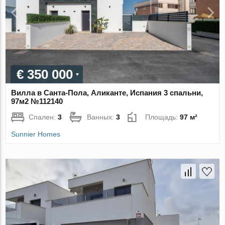
€ 350 000
Вилла в Санта-Пола, Аликанте, Испания 3 спальни,
97м2 №112140
Спален:
3
Ванных:
3
Площадь:
97 м²
Sunnier Homes