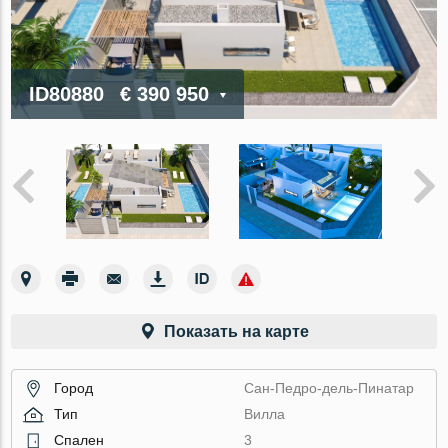
ID80880
€ 390 950
Показать на карте
Город
Сан-Педро-дель-Пинатар
Тип
Вилла
Спален
3