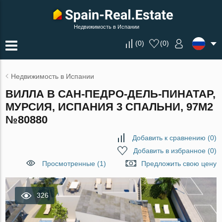
Недвижимость в Испании
(
0
)
(
0
)
Недвижимость в Испании
ВИЛЛА В САН-ПЕДРО-ДЕЛЬ-ПИНАТАР,
МУРСИЯ, ИСПАНИЯ 3 СПАЛЬНИ, 97М2
№80880
Добавить к сравнению
(
0
)
Добавить в избранное
(
0
)
Просмотренные (1)
Предложить свою цену
326