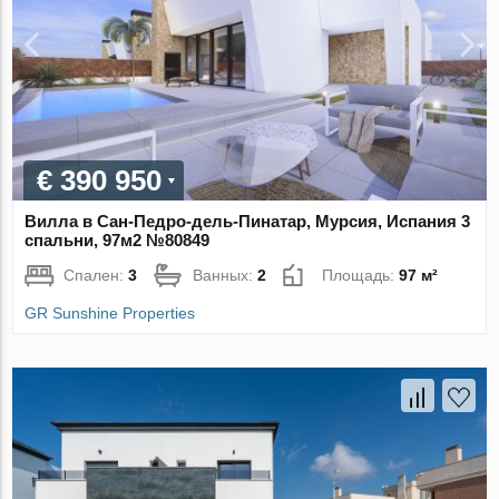
€ 390 950
Вилла в Сан-Педро-дель-Пинатар, Мурсия, Испания 3
спальни, 97м2 №80849
Спален:
3
Ванных:
2
Площадь:
97 м²
GR Sunshine Properties