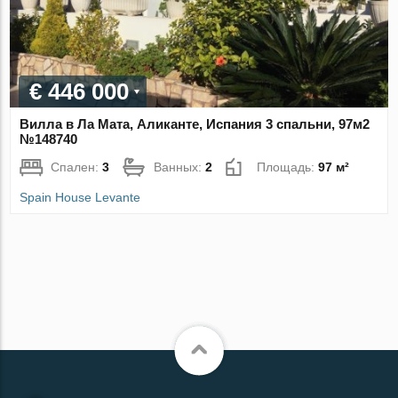
€ 446 000
Вилла в Ла Мата, Аликанте, Испания 3 спальни, 97м2
№148740
Спален:
3
Ванных:
2
Площадь:
97 м²
Spain House Levante