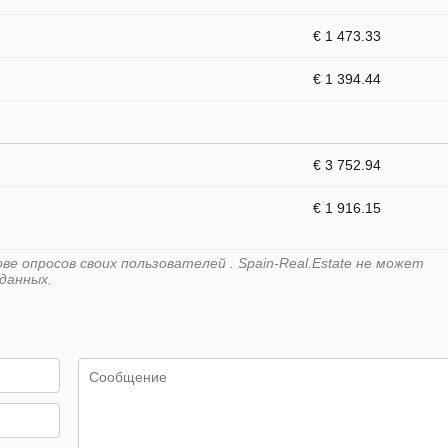
€ 1 473.33
€ 1 394.44
€ 3 752.94
€ 1 916.15
е опросов своих пользователей . Spain-Real.Estate не может
данных.