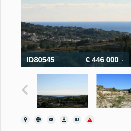
ID80545
€ 446 000