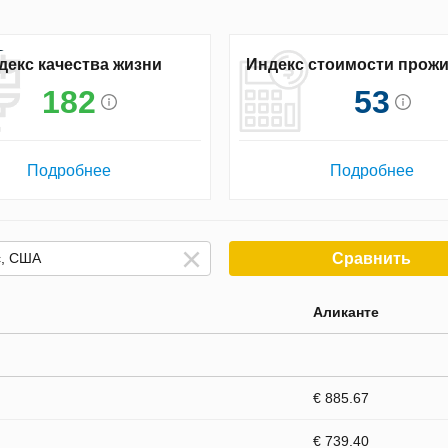
декс качества жизни
Индекс стоимости прож
182
53
Подробнее
Подробнее
Сравнить
Аликанте
€ 885.67
€ 739.40