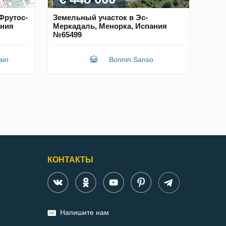
Фрутос-
Земельный участок в Эс-
ания
Меркадаль, Менорка, Испания
№65499
ain
Bonnin Sanso
КОНТАКТЫ
Напишите нам