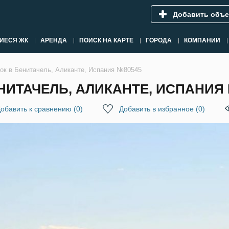
Добавить объе
ИЕСЯ ЖК
АРЕНДА
ПОИСК НА КАРТЕ
ГОРОДА
КОМПАНИИ
ок в Бенитачель, Аликанте, Испания №80545
НИТАЧЕЛЬ, АЛИКАНТЕ, ИСПАНИЯ 
обавить к сравнению
(
0
)
Добавить в избранное
(
0
)