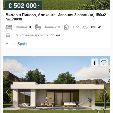
€ 502 000
Вилла в Пиносо, Аликанте, Испания 3 спальни, 150м2
№170098
Спален:
3
Ванных:
2
Площадь:
150 м²
Расстояние до моря:
55 км
MediterSpain