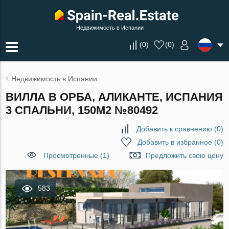
Недвижимость в Испании
(
0
)
(
0
)
Недвижимость в Испании
ВИЛЛА В ОРБА, АЛИКАНТЕ, ИСПАНИЯ
3 СПАЛЬНИ, 150М2 №80492
Добавить к сравнению
(
0
)
Добавить в избранное
(
0
)
Просмотренные (1)
Предложить свою цену
583