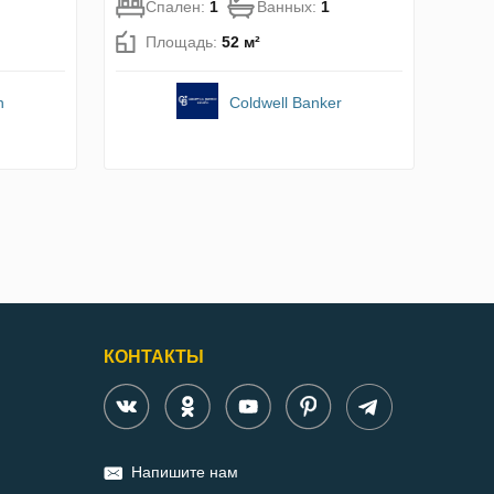
Спален:
1
Ванных:
1
Площадь:
52 м²
n
Coldwell Banker
КОНТАКТЫ
Напишите нам