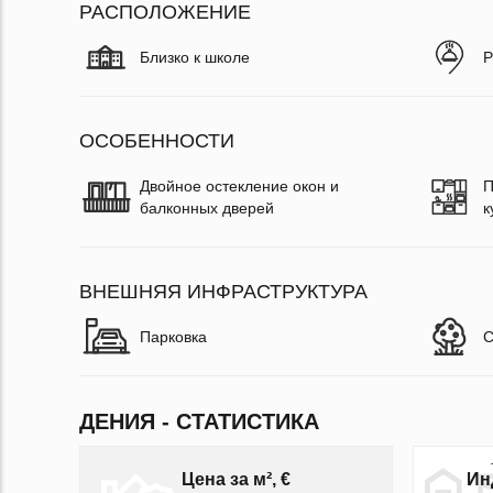
РАСПОЛОЖЕНИЕ
Близко к школе
Р
ОСОБЕННОСТИ
Двойное остекление окон и
П
балконных дверей
к
ВНЕШНЯЯ ИНФРАСТРУКТУРА
Парковка
С
ДЕНИЯ - СТАТИСТИКА
Цена за м², €
Ин