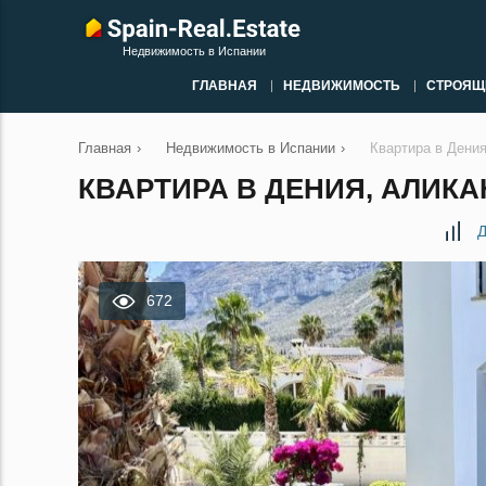
Недвижимость в Испании
ГЛАВНАЯ
НЕДВИЖИМОСТЬ
СТРОЯЩ
Главная
›
Недвижимость в Испании
›
Квартира в Дени
КВАРТИРА В ДЕНИЯ, АЛИКА
Д
672