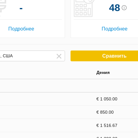
-
48
Подробнее
Подробнее
Сравнить
Дения
€ 1 050.00
€ 850.00
€ 1 516.67