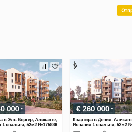
Отп
60 000
€ 260 000
а в Эль Вергер, Аликанте,
Квартира в Дения, Аликант
 1 спальня, 52м2 №175886
Испания 1 спальня, 52м2 