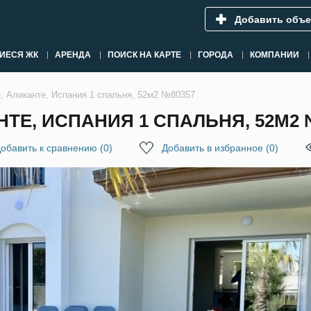
Добавить объе
ИЕСЯ ЖК
АРЕНДА
ПОИСК НА КАРТЕ
ГОРОДА
КОМПАНИИ
я, Аликанте, Испания 1 спальня, 52м2 №80357
НТЕ, ИСПАНИЯ 1 СПАЛЬНЯ, 52М2 
обавить к сравнению
(
0
)
Добавить в избранное
(
0
)