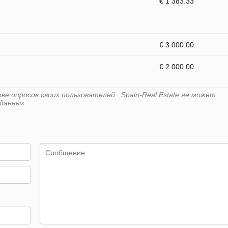
€ 1 383.33
€ 3 000.00
€ 2 000.00
е опросов своих пользователей . Spain-Real.Estate не может
данных.