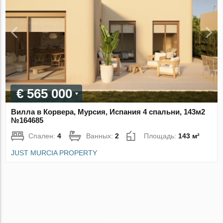
€ 565 000
Вилла в Корвера, Мурсия, Испания 4 спальни, 143м2
№164685
Спален:
4
Ванных:
2
Площадь:
143 м²
JUST MURCIA PROPERTY