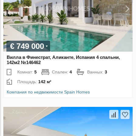
€ 749 000
Вилла в Финестрат, Аликанте, Испания 4 спальни,
142м2 №146462
Комнат:
5
Спален:
4
Ванных:
3
Площадь:
142 м²
Компания по недвижимости Spain Homes