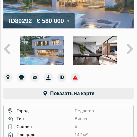
ID80292
€ 580 000
Показать на карте
Город
Педрегер
Тип
Вилла
Спален
4
Площадь
142 м²