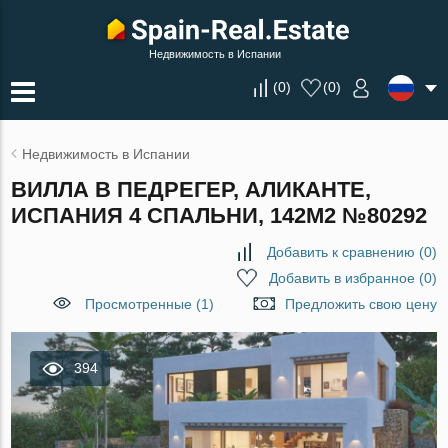
Недвижимость в Испании
(
0
)
(
0
)
Недвижимость в Испании
ВИЛЛА В ПЕДРЕГЕР, АЛИКАНТЕ,
ИСПАНИЯ 4 СПАЛЬНИ, 142М2 №80292
Добавить к сравнению
(
0
)
Добавить в избранное
(
0
)
Просмотренные (1)
Предложить свою цену
394