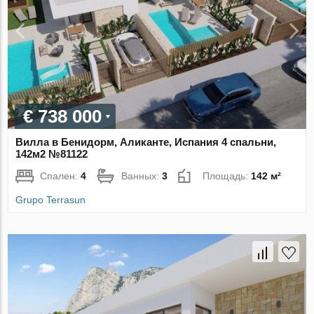
€ 738 000
Вилла в Бенидорм, Аликанте, Испания 4 спальни,
142м2 №81122
Спален:
4
Ванных:
3
Площадь:
142 м²
Grupo Terrasun