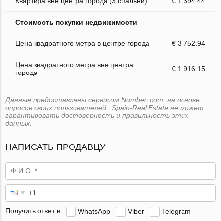
Квартира вне центра города (3 спальни)
€ 1 394.44
Стоимость покупки недвижимости
Цена квадратного метра в центре города
€ 3 752.94
Цена квадратного метра вне центра
€ 1 916.15
города
Данные предоставлены сервисом Numbeo.com, на основе
опросов своих пользователей . Spain-Real.Estate не может
гарантировать достоверность и правильность этих
данных.
НАПИСАТЬ ПРОДАВЦУ
Получить ответ в
WhatsApp
Viber
Telegram