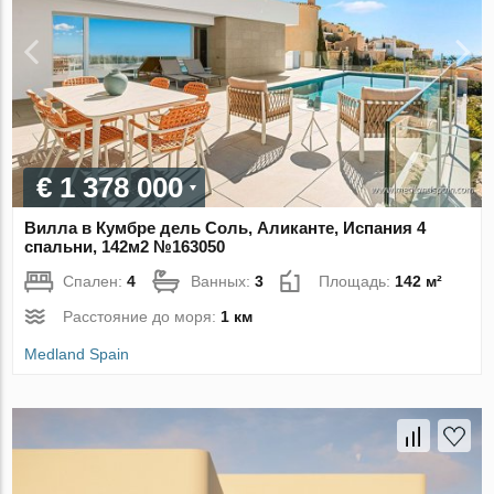
€ 1 378 000
Вилла в Кумбре дель Соль, Аликанте, Испания 4
спальни, 142м2 №163050
Спален:
4
Ванных:
3
Площадь:
142 м²
Расстояние до моря:
1 км
Medland Spain