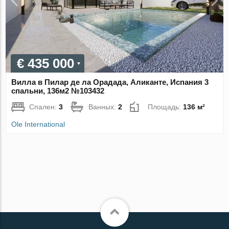
€ 435 000
Вилла в Пилар де ла Орадада, Аликанте, Испания 3
спальни, 136м2 №103432
Спален:
3
Ванных:
2
Площадь:
136 м²
Ole International