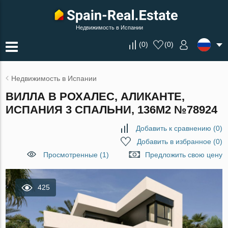
Недвижимость в Испании
(
0
)
(
0
)
Недвижимость в Испании
ВИЛЛА В РОХАЛЕС, АЛИКАНТЕ,
ИСПАНИЯ 3 СПАЛЬНИ, 136М2 №78924
Добавить к сравнению
(
0
)
Добавить в избранное
(
0
)
Просмотренные (1)
Предложить свою цену
425