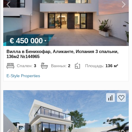
€ 450 000
Вилла в Бенихофар, Аликанте, Испания 3 спальни,
136м2 №144965
Спален:
3
Ванных:
2
Площадь:
136 м²
E-Style Properties