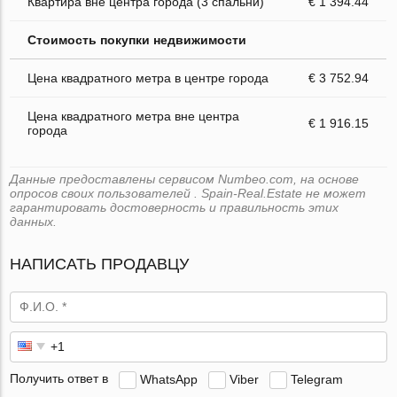
Квартира вне центра города (3 спальни)
€ 1 394.44
Стоимость покупки недвижимости
Цена квадратного метра в центре города
€ 3 752.94
Цена квадратного метра вне центра
€ 1 916.15
города
Данные предоставлены сервисом Numbeo.com, на основе
опросов своих пользователей . Spain-Real.Estate не может
гарантировать достоверность и правильность этих
данных.
НАПИСАТЬ ПРОДАВЦУ
Получить ответ в
WhatsApp
Viber
Telegram