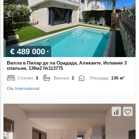
€ 489 000
Вилла в Пилар де ла Орадада, Аликанте, Испания 3
спальни, 136м2 №113775
Спален:
3
Ванных:
2
Площадь:
136 м²
Ole International