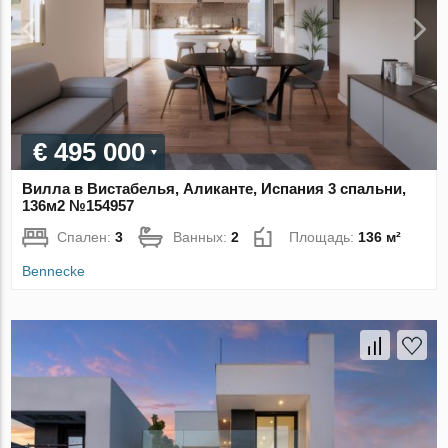
€ 495 000
Вилла в Вистабелья, Аликанте, Испания 3 спальни,
136м2 №154957
Спален:
3
Ванных:
2
Площадь:
136 м²
Bennecke