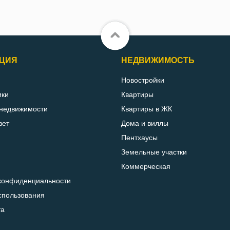
ЦИЯ
НЕДВИЖИМОСТЬ
Новостройки
ики
Квартиры
 недвижимости
Квартиры в ЖК
вет
Дома и виллы
Пентхаусы
Земельные участки
Коммерческая
конфиденциальности
спользования
та