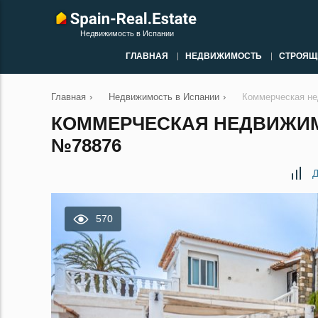
Недвижимость в Испании
ГЛАВНАЯ
НЕДВИЖИМОСТЬ
СТРОЯЩ
Главная
›
Недвижимость в Испании
›
Коммерческая не
КОММЕРЧЕСКАЯ НЕДВИЖИМО
№78876
Д
570