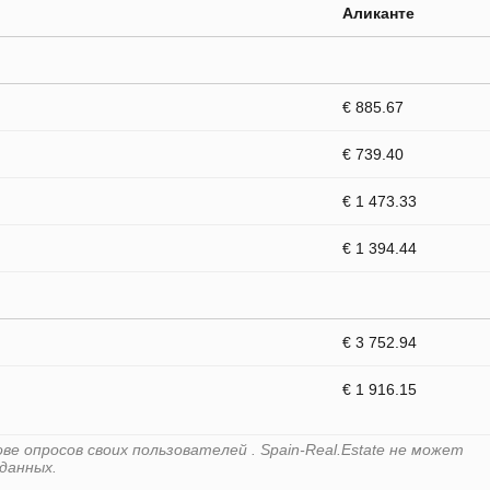
Аликанте
€ 885.67
€ 739.40
€ 1 473.33
€ 1 394.44
€ 3 752.94
€ 1 916.15
е опросов своих пользователей . Spain-Real.Estate не может
данных.