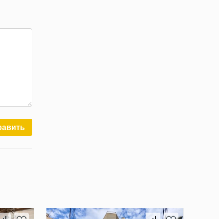
равить