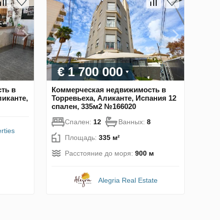
€ 1 700 000
ть в
Коммерческая недвижимость в
ликанте,
Торревьеха, Аликанте, Испания 12
спален, 335м2 №166020
Спален:
12
Ванных:
8
rties
Площадь:
335 м²
Расстояние до моря:
900 м
Alegria Real Estate