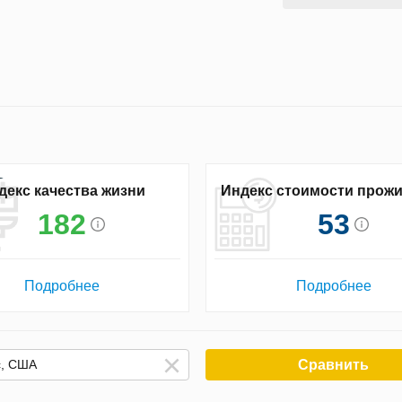
декс качества жизни
Индекс стоимости прож
182
53
Подробнее
Подробнее
Сравнить