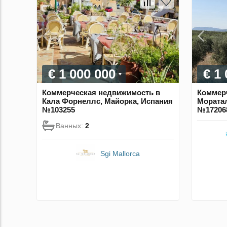
€ 1 000 000
€ 1
Коммерческая недвижимость в
Коммер
Кала Форнеллс, Майорка, Испания
Моратал
№103255
№17206
Ванных:
2
Sgi Mallorca