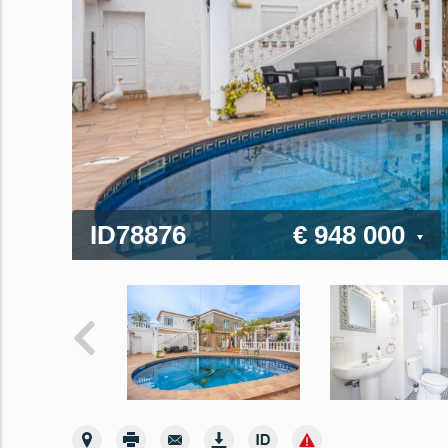
ID78876
€ 948 000