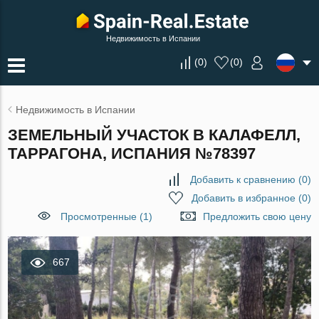
Недвижимость в Испании
(
0
)
(
0
)
Недвижимость в Испании
ЗЕМЕЛЬНЫЙ УЧАСТОК В КАЛАФЕЛЛ,
ТАРРАГОНА, ИСПАНИЯ №78397
Добавить к сравнению
(
0
)
Добавить в избранное
(
0
)
Просмотренные (1)
Предложить свою цену
667