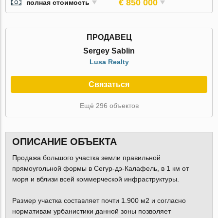
€ 850 000
полная стоимость
ПРОДАВЕЦ
Sergey Sablin
Lusa Realty
Связаться
Ещё 296 объектов
ОПИСАНИЕ ОБЪЕКТА
Продажа большого участка земли правильной
прямоугольной формы в Сегур-дэ-Калафель, в 1 км от
моря и вблизи всей коммерческой инфраструктуры.
Размер участка составляет почти 1.900 м2 и согласно
нормативам урбанистики данной зоны позволяет