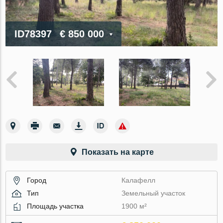
ID78397
€ 850 000
Показать на карте
Город
Калафелл
Тип
Земельный участок
Площадь участка
1900 м²