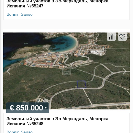
Земельный участок в Эс-Меркадаль, Менорка,
Испания №65247
Bonnin Sanso
€ 850 000
Земельный участок в Эс-Меркадаль, Менорка,
Испания №65248
Bonnin Sanso