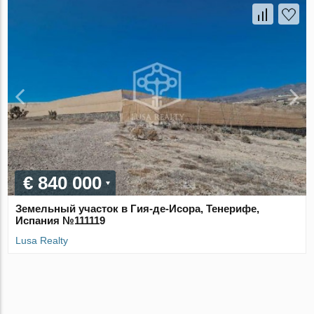
€ 840 000
Земельный участок в Гия-де-Исора, Тенерифе,
Испания №111119
Lusa Realty