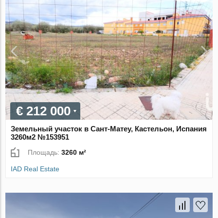
€ 212 000
Земельный участок в Сант-Матеу, Кастельон, Испания
3260м2 №153951
Площадь:
3260 м²
IAD Real Estate