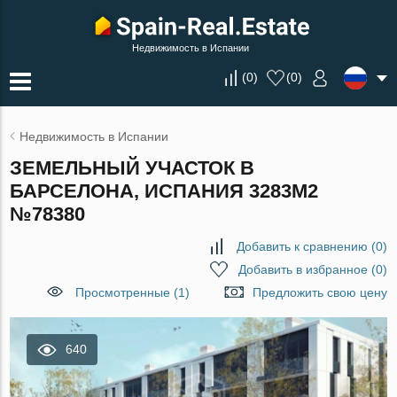
Недвижимость в Испании
(
0
)
(
0
)
Недвижимость в Испании
ЗЕМЕЛЬНЫЙ УЧАСТОК В
БАРСЕЛОНА, ИСПАНИЯ 3283М2
№78380
Добавить к сравнению
(
0
)
Добавить в избранное
(
0
)
Просмотренные (1)
Предложить свою цену
640