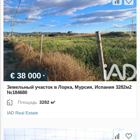
€ 38 000
Земельный участок в Лорка, Мурсия, Испания 3282м2
№184680
Площадь:
3282 м²
IAD Real Estate