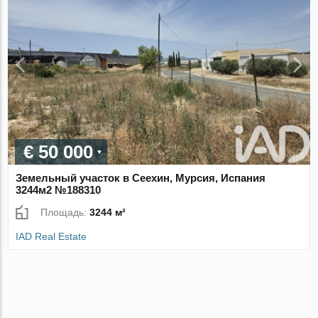
€ 50 000
Земельный участок в Сеехин, Мурсия, Испания
3244м2 №188310
Площадь:
3244 м²
IAD Real Estate