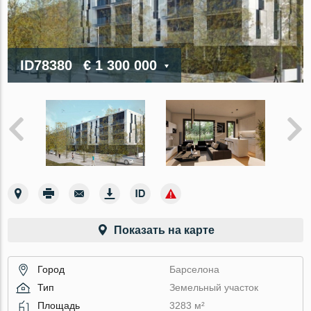
ID78380
€ 1 300 000
Показать на карте
Город
Барселона
Тип
Земельный участок
Площадь
3283 м²