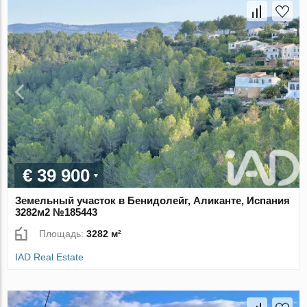
€ 39 900
Земельный участок в Бенидолейг, Аликанте, Испания
3282м2 №185443
Площадь:
3282 м²
IAD Real Estate