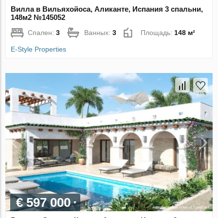
Вилла в Вильяхойоса, Аликанте, Испания 3 спальни,
148м2 №145052
Спален:
3
Ванных:
3
Площадь:
148 м²
E-Style Properties
€ 597 000