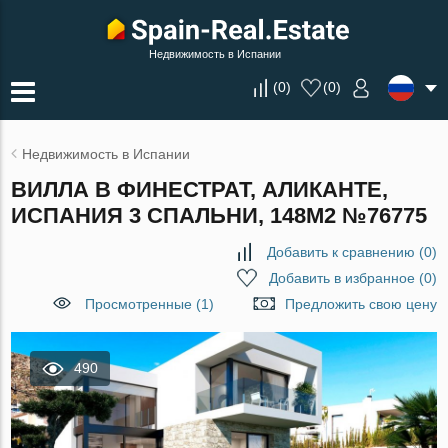
Недвижимость в Испании
(
0
)
(
0
)
Недвижимость в Испании
ВИЛЛА В ФИНЕСТРАТ, АЛИКАНТЕ,
ИСПАНИЯ 3 СПАЛЬНИ, 148М2 №76775
Добавить к сравнению
(
0
)
Добавить в избранное
(
0
)
Просмотренные (1)
Предложить свою цену
490