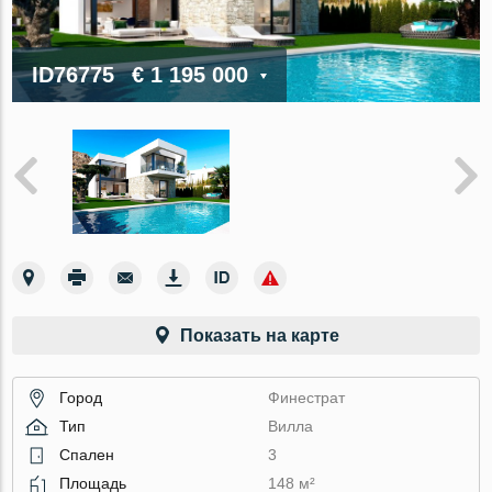
ID76775
€ 1 195 000
Показать на карте
Город
Финестрат
Тип
Вилла
Спален
3
Площадь
148 м²