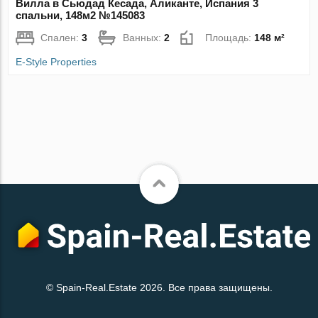
Вилла в Сьюдад Кесада, Аликанте, Испания 3
спальни, 148м2 №145083
Спален:
3
Ванных:
2
Площадь:
148 м²
E-Style Properties
© Spain-Real.Estate 2026. Все права защищены.