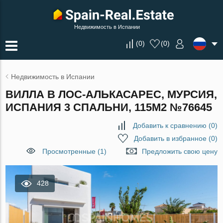
Недвижимость в Испании
(
0
)
(
0
)
Недвижимость в Испании
ВИЛЛА В ЛОС-АЛЬКАСАРЕС, МУРСИЯ,
ИСПАНИЯ 3 СПАЛЬНИ, 115М2 №76645
Добавить к сравнению
(
0
)
Добавить в избранное
(
0
)
Просмотренные (1)
Предложить свою цену
428