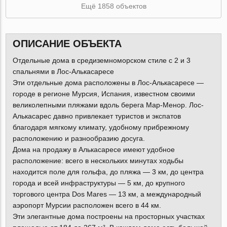
Ещё 1858 объектов
ОПИСАНИЕ ОБЪЕКТА
Отдельные дома в средиземноморском стиле с 2 и 3
спальнями в Лос-Алькасаресе
Эти отдельные дома расположены в Лос-Алькасаресе —
городе в регионе Мурсия, Испания, известном своими
великолепными пляжами вдоль берега Мар-Менор. Лос-
Алькасарес давно привлекает туристов и экспатов
благодаря мягкому климату, удобному прибрежному
расположению и разнообразию досуга.
Дома на продажу в Алькасаресе имеют удобное
расположение: всего в нескольких минутах ходьбы
находится поле для гольфа, до пляжа — 3 км, до центра
города и всей инфраструктуры — 5 км, до крупного
торгового центра Dos Mares — 13 км, а международный
аэропорт Мурсии расположен всего в 44 км.
Эти элегантные дома построены на просторных участках