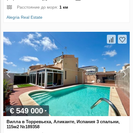
Расстояние до моря:
1 км
Alegria Real Estate
€ 549 000
Вилла в Торревьеха, Аликанте, Испания 3 спальни,
115м2 №189358