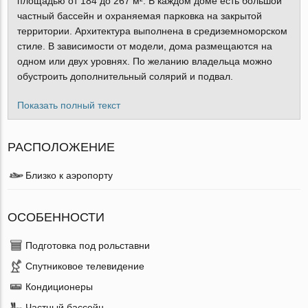
площадью от 184 до 267 м². В каждом доме есть большой
частный бассейн и охраняемая парковка на закрытой
территории. Архитектура выполнена в средиземноморском
стиле. В зависимости от модели, дома размещаются на
одном или двух уровнях. По желанию владельца можно
обустроить дополнительный солярий и подвал.
Показать полный текст
РАСПОЛОЖЕНИЕ
Близко к аэропорту
ОСОБЕННОСТИ
Подготовка под рольставни
Спутниковое телевидение
Кондиционеры
Частный бассейн