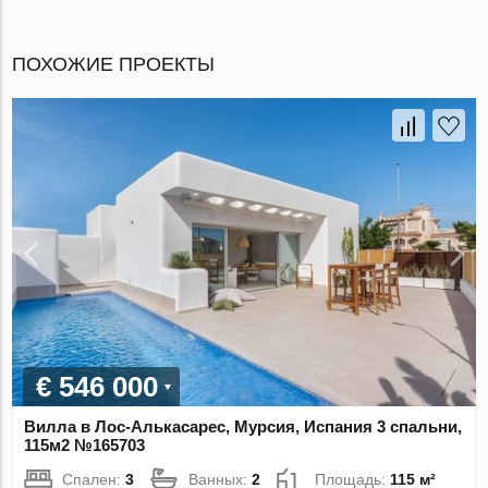
ПОХОЖИЕ ПРОЕКТЫ
€ 546 000
Вилла в Лос-Алькасарес, Мурсия, Испания 3 спальни,
115м2 №165703
Спален:
3
Ванных:
2
Площадь:
115 м²