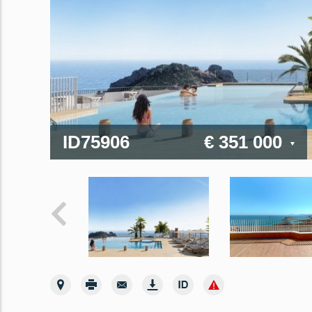
ID75906
€ 351 000