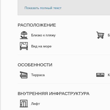
Показать полный текст
РАСПОЛОЖЕНИЕ
Близко к пляжу
Б
Вид на море
ОСОБЕННОСТИ
Терраса
К
ВНУТРЕННЯЯ ИНФРАСТРУКТУРА
Лифт