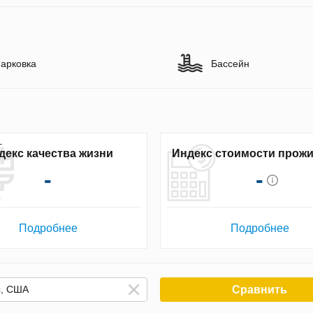
арковка
Бассейн
декс качества жизни
Индекс стоимости прож
-
-
Подробнее
Подробнее
Сравнить