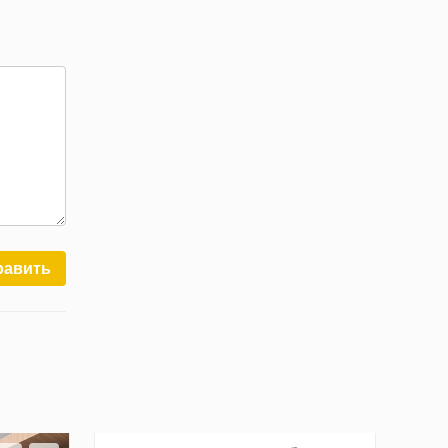
равить