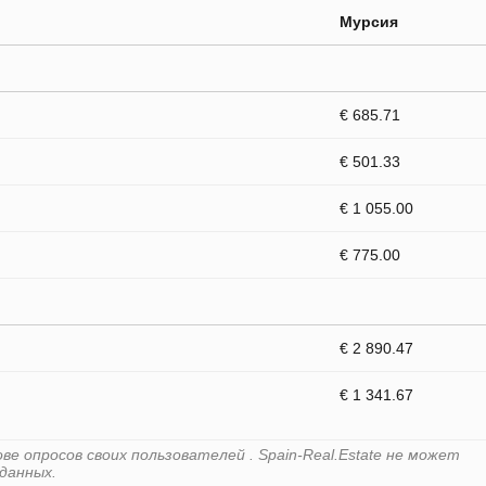
Мурсия
€ 685.71
€ 501.33
€ 1 055.00
€ 775.00
€ 2 890.47
€ 1 341.67
е опросов своих пользователей . Spain-Real.Estate не может
данных.