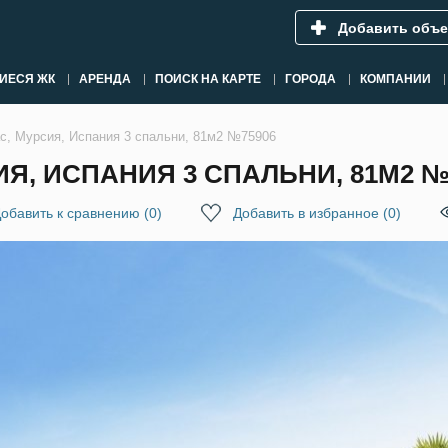
Добавить объе
ИЕСЯ ЖК
АРЕНДА
ПОИСК НА КАРТЕ
ГОРОДА
КОМПАНИИ
ас, Мурсия, Испания 3 спальни, 81м2 №75906
ИЯ, ИСПАНИЯ 3 СПАЛЬНИ, 81М2 №
обавить к сравнению
(
0
)
Добавить в избранное
(
0
)