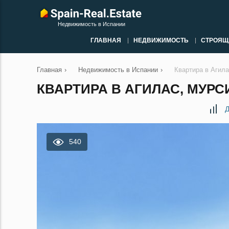
Недвижимость в Испании
ГЛАВНАЯ
НЕДВИЖИМОСТЬ
СТРОЯЩ
Главная
›
Недвижимость в Испании
›
Квартира в Агил
КВАРТИРА В АГИЛАС, МУРС
Д
540