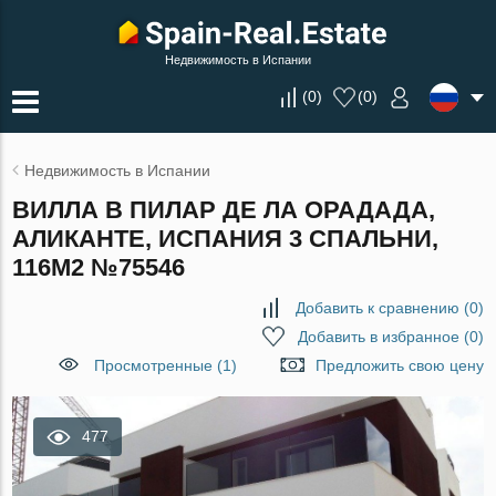
Недвижимость в Испании
(
0
)
(
0
)
Недвижимость в Испании
ВИЛЛА В ПИЛАР ДЕ ЛА ОРАДАДА,
АЛИКАНТЕ, ИСПАНИЯ 3 СПАЛЬНИ,
116М2 №75546
Добавить к сравнению
(
0
)
Добавить в избранное
(
0
)
Просмотренные (1)
Предложить свою цену
477