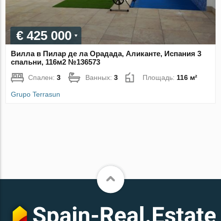
€ 425 000
Вилла в Пилар де ла Орадада, Аликанте, Испания 3
спальни, 116м2 №136573
Спален:
3
Ванных:
3
Площадь:
116 м²
Grupo Terrasun