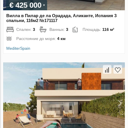
€ 425 000
Вилла в Пилар де ла Орадада, Аликанте, Испания 3
спальни, 116м2 №171117
Спален:
3
Ванных:
3
Площадь:
116 м²
Расстояние до моря:
4 км
MediterSpain