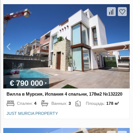
€ 790 000
Вилла в Мурсия, Испания 4 спальни, 178м2 №132220
Спален:
4
Ванных:
3
Площадь:
178 м²
JUST MURCIA PROPERTY