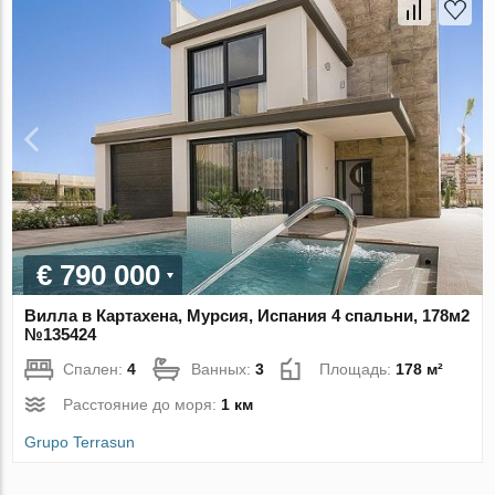
€ 790 000
Вилла в Картахена, Мурсия, Испания 4 спальни, 178м2
№135424
Спален:
4
Ванных:
3
Площадь:
178 м²
Расстояние до моря:
1 км
Grupo Terrasun