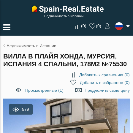
Недвижимость в Испании
(
0
)
(
0
)
Недвижимость в Испании
ВИЛЛА В ПЛАЙЯ ХОНДА, МУРСИЯ,
ИСПАНИЯ 4 СПАЛЬНИ, 178М2 №75530
Добавить к сравнению
(
0
)
Добавить в избранное
(
0
)
Просмотренные (1)
Предложить свою цену
579