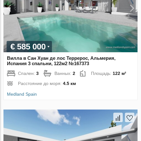
€ 585 000
Вилла в Сан Хуан де лос Террерос, Альмерия,
Испания 3 спальни, 122м2 №167373
Спален:
3
Ванных:
2
Площадь:
122 м²
Расстояние до моря:
4.5 км
Medland Spain