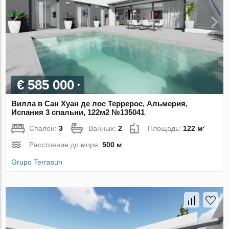
€ 585 000
Вилла в Сан Хуан де лос Террерос, Альмерия,
Испания 3 спальни, 122м2 №135041
Спален:
3
Ванных:
2
Площадь:
122 м²
Расстояние до моря:
500 м
Grupo Terrasun