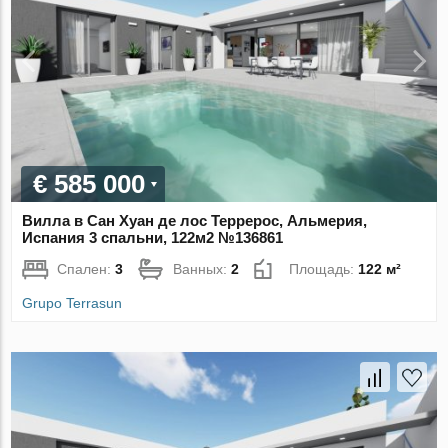
€ 585 000
Вилла в Сан Хуан де лос Террерос, Альмерия,
Испания 3 спальни, 122м2 №136861
Спален:
3
Ванных:
2
Площадь:
122 м²
Grupo Terrasun