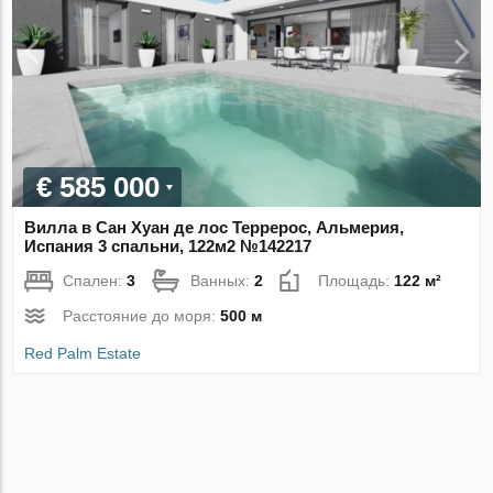
€ 585 000
Вилла в Сан Хуан де лос Террерос, Альмерия,
Испания 3 спальни, 122м2 №142217
Спален:
3
Ванных:
2
Площадь:
122 м²
Расстояние до моря:
500 м
Red Palm Estate