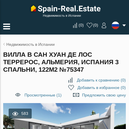
Недвижимость в Испании
(
0
)
(
0
)
Недвижимость в Испании
ВИЛЛА В САН ХУАН ДЕ ЛОС
ТЕРРЕРОС, АЛЬМЕРИЯ, ИСПАНИЯ 3
СПАЛЬНИ, 122М2 №75347
Добавить к сравнению
(
0
)
Добавить в избранное
(
0
)
Просмотренные (1)
Предложить свою цену
583