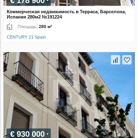
€ 178 900
Коммерческая недвижимость в Терраса, Барселона,
Испания 280м2 №191224
Площадь:
280 м²
CENTURY 21 Spain
€ 930 000