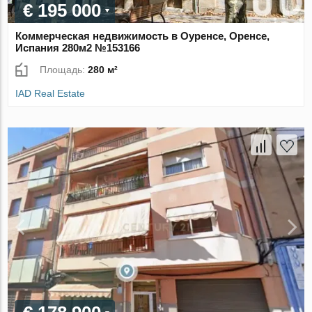
€ 195 000
Коммерческая недвижимость в Оуренсе, Оренсе,
Испания 280м2 №153166
Площадь:
280 м²
IAD Real Estate