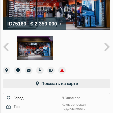
ID75160
€ 2 350 000
Показать на карте
Город
Л'Эшампле
Коммерческая
Тип
недвижимость