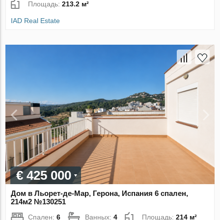
Площадь:
213.2 м²
IAD Real Estate
€ 425 000
Дом в Льорет-де-Мар, Герона, Испания 6 спален,
214м2 №130251
Спален:
6
Ванных:
4
Площадь:
214 м²