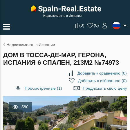
Недвижимость в Испании
(
0
)
(
0
)
Недвижимость в Испании
ДОМ В ТОССА-ДЕ-МАР, ГЕРОНА,
ИСПАНИЯ 6 СПАЛЕН, 213М2 №74973
Добавить к сравнению
(
0
)
Добавить в избранное
(
0
)
Просмотренные (1)
Предложить свою цену
580