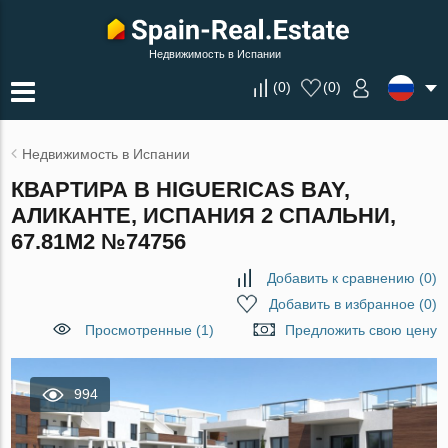
Недвижимость в Испании
(
0
)
(
0
)
Недвижимость в Испании
КВАРТИРА В HIGUERICAS BAY,
АЛИКАНТЕ, ИСПАНИЯ 2 СПАЛЬНИ,
67.81М2 №74756
Добавить к сравнению
(
0
)
Добавить в избранное
(
0
)
Просмотренные (1)
Предложить свою цену
994