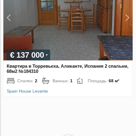
€ 137 000
Квартира в Торревьеха, Аликанте, Испания 2 спальни,
68м2 №184310
Спален:
2
Ванных:
1
Площадь:
68 м²
Spain House Levante