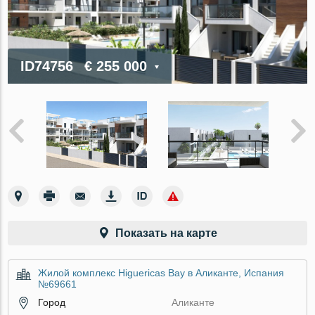
ID74756
€ 255 000
Показать на карте
Жилой комплекс Higuericas Bay в Аликанте, Испания
№69661
Город
Аликанте