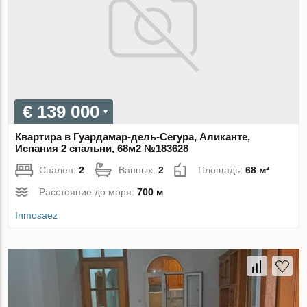
€ 139 000
Квартира в Гуардамар-дель-Сегура, Аликанте,
Испания 2 спальни, 68м2 №183628
Спален:
2
Ванных:
2
Площадь:
68 м²
Расстояние до моря:
700 м
Inmosaez