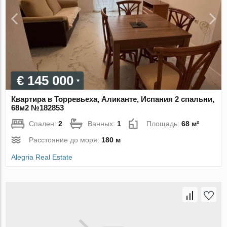
€ 145 000
Квартира в Торревьеха, Аликанте, Испания 2 спальни,
68м2 №182853
Спален:
2
Ванных:
1
Площадь:
68 м²
Расстояние до моря:
180 м
Alegria Real Estate