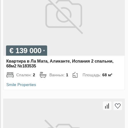
€ 139 000
Квартира в Ла Мата, Аликанте, Испания 2 спальни,
68м2 №183535
Спален:
2
Ванных:
1
Площадь:
68 м²
Smile Properties