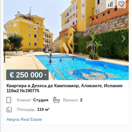
€ 250 000
Квартира в Дехеса де Кампоамор, Аликанте, Испания
110м2 №190775
Комнат:
Студия
Ванных:
2
Площадь:
110 м²
Alegria Real Estate