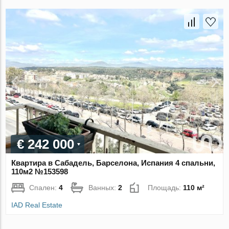
€ 242 000
Квартира в Сабадель, Барселона, Испания 4 спальни,
110м2 №153598
Спален:
4
Ванных:
2
Площадь:
110 м²
IAD Real Estate