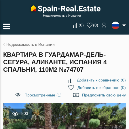
Недвижимость в Испании
(
0
)
(
0
)
Недвижимость в Испании
КВАРТИРА В ГУАРДАМАР-ДЕЛЬ-
СЕГУРА, АЛИКАНТЕ, ИСПАНИЯ 4
СПАЛЬНИ, 110М2 №74707
Добавить к сравнению
(
0
)
Добавить в избранное
(
0
)
Просмотренные (1)
Предложить свою цену
803