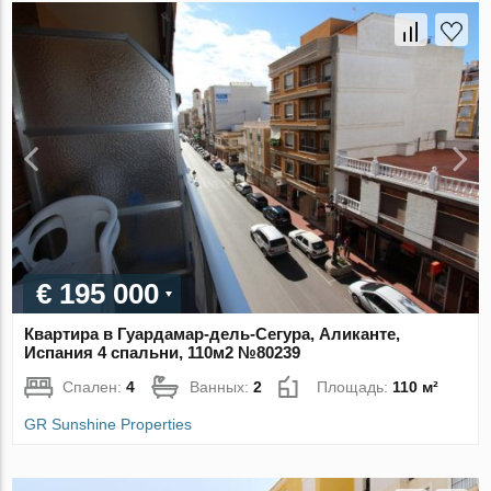
€ 195 000
Квартира в Гуардамар-дель-Сегура, Аликанте,
Испания 4 спальни, 110м2 №80239
Спален:
4
Ванных:
2
Площадь:
110 м²
GR Sunshine Properties