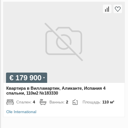
€ 179 900
Квартира в Вилламартин, Аликанте, Испания 4
спальни, 110м2 №183330
Спален:
4
Ванных:
2
Площадь:
110 м²
Ole International