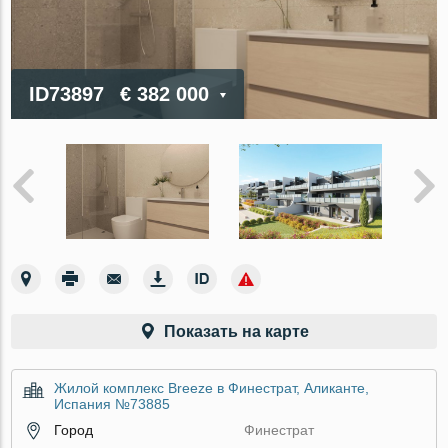
ID73897
€ 382 000
Показать на карте
Жилой комплекс Breeze в Финестрат, Аликанте,
Испания №73885
Город
Финестрат