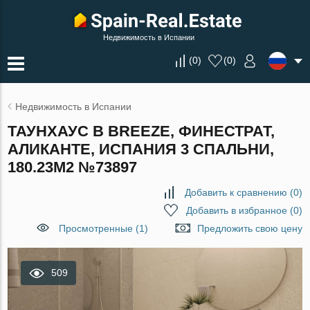
Недвижимость в Испании
(
0
)
(
0
)
Недвижимость в Испании
ТАУНХАУС В BREEZE, ФИНЕСТРАТ,
АЛИКАНТЕ, ИСПАНИЯ 3 СПАЛЬНИ,
180.23М2 №73897
Добавить к сравнению
(
0
)
Добавить в избранное
(
0
)
Просмотренные (1)
Предложить свою цену
509