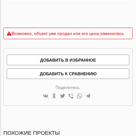
Возможно, объект уже продан или его цена изменилась
ДОБАВИТЬ В ИЗБРАННОЕ
ДОБАВИТЬ К СРАВНЕНИЮ
Поделитесь:
ПОХОЖИЕ ПРОЕКТЫ