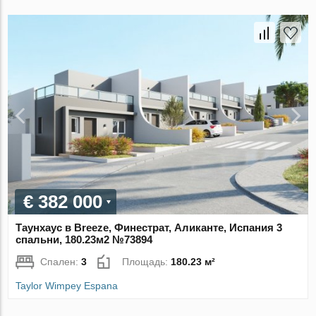
€ 382 000
Таунхаус в Breeze, Финестрат, Аликанте, Испания 3
спальни, 180.23м2 №73894
Спален:
3
Площадь:
180.23 м²
Taylor Wimpey Espana