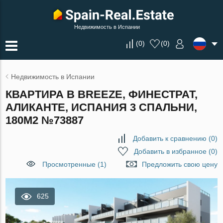
Недвижимость в Испании
(
0
)
(
0
)
Недвижимость в Испании
КВАРТИРА В BREEZE, ФИНЕСТРАТ,
АЛИКАНТЕ, ИСПАНИЯ 3 СПАЛЬНИ,
180М2 №73887
Добавить к сравнению
(
0
)
Добавить в избранное
(
0
)
Просмотренные (1)
Предложить свою цену
625