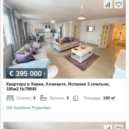
€ 395 000
Квартира в Хавеа, Аликанте, Испания 3 спальни,
180м2 №79849
Спален:
3
Ванных:
3
Площадь:
180 м²
GR Sunshine Properties