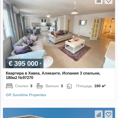
€ 395 000
Квартира в Хавеа, Аликанте, Испания 3 спальни,
180м2 №97270
Спален:
3
Ванных:
3
Площадь:
180 м²
GR Sunshine Properties