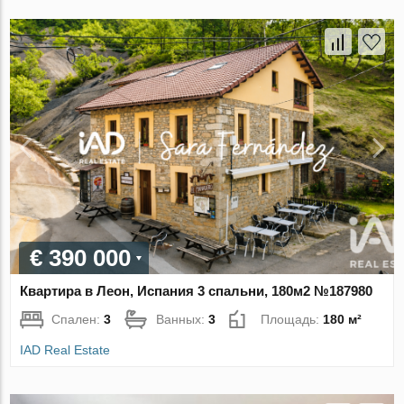
€ 390 000
Квартира в Леон, Испания 3 спальни, 180м2 №187980
Спален:
3
Ванных:
3
Площадь:
180 м²
IAD Real Estate