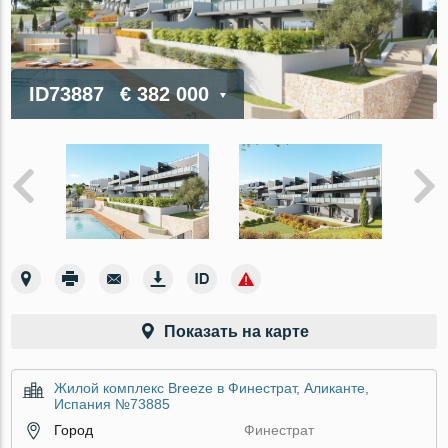
ID73887
€ 382 000
Показать на карте
Жилой комплекс Breeze в Финестрат, Аликанте,
Испания №73885
Город
Финестрат