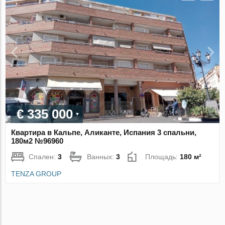
€ 335 000
Квартира в Кальпе, Аликанте, Испания 3 спальни,
180м2 №96960
Спален:
3
Ванных:
3
Площадь:
180 м²
TENZA GROUP