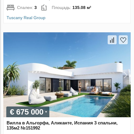
Спален:
3
Площадь:
135.08 м²
Tuscany Real Group
€ 675 000
Вилла в Альгорфа, Аликанте, Испания 3 спальни,
135м2 №151992