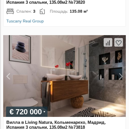
Испания 3 спальни, 135.08м2 №73820
Спален:
3
Площадь:
135.08 м²
Tuscany Real Group
€ 720 000
Вилла в Living Natura, Кольменарехо, Мадрид,
Испания 3 спальни, 135.08м2 №73818