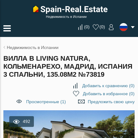
Недвижимость в Испании
(
0
)
(
0
)
Недвижимость в Испании
ВИЛЛА В LIVING NATURA,
КОЛЬМЕНАРЕХО, МАДРИД, ИСПАНИЯ
3 СПАЛЬНИ, 135.08М2 №73819
Добавить к сравнению
(
0
)
Добавить в избранное
(
0
)
Просмотренные (1)
Предложить свою цену
492