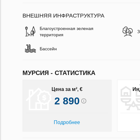
ВНЕШНЯЯ ИНФРАСТРУКТУРА
Благоустроенная зеленая
З
территория
Бассейн
МУРСИЯ - СТАТИСТИКА
Цена за м², €
Ин
2 890
Подробнее