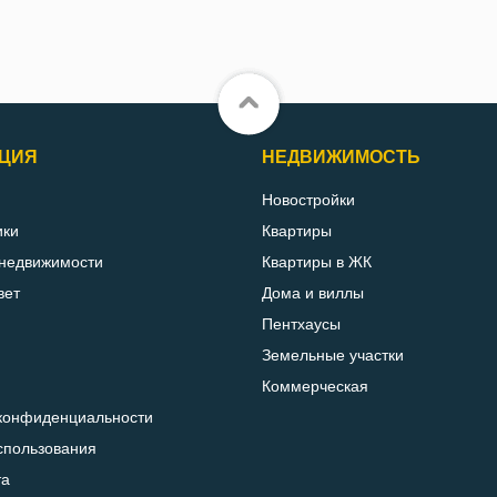
ЦИЯ
НЕДВИЖИМОСТЬ
Новостройки
ики
Квартиры
 недвижимости
Квартиры в ЖК
вет
Дома и виллы
Пентхаусы
Земельные участки
Коммерческая
конфиденциальности
спользования
та