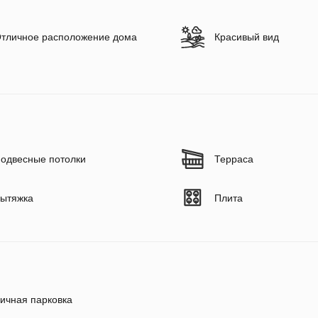
тличное расположение дома
Красивый вид
одвесные потолки
Терраса
ытяжка
Плита
ичная парковка