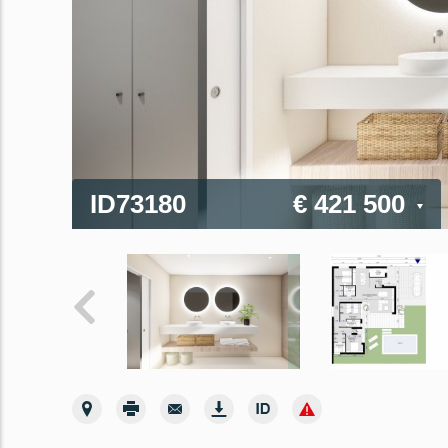
ID73180
€ 421 500