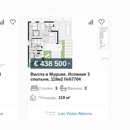
€ 438 500
3
Вилла в Мурсия, Испания 3
спальни, 119м2 №67704
Спален:
3
Ванных:
3
Площадь:
119 м²
na
Las Vistas Altaona