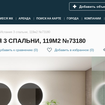
Добавить объе
ИЕСЯ ЖК
АРЕНДА
ПОИСК НА КАРТЕ
ГОРОДА
КОМПАНИИ
 Испания 3 спальни, 119м2 №73180
 3 СПАЛЬНИ, 119М2 №73180
обавить к сравнению
(
0
)
Добавить в избранное
(
0
)