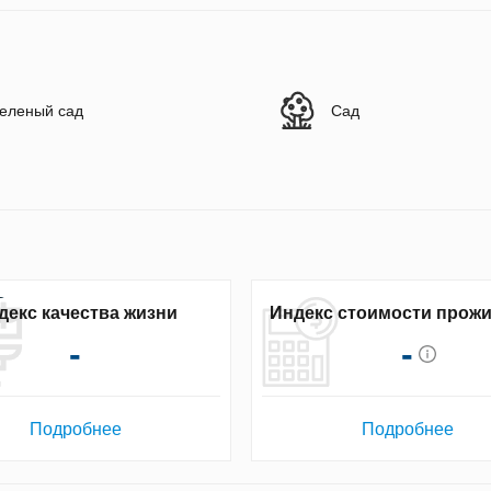
еленый сад
Сад
декс качества жизни
Индекс стоимости прож
-
-
Подробнее
Подробнее