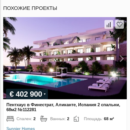
ПОХОЖИЕ ПРОЕКТЫ
€ 402 900
Пентхаус в Финестрат, Аликанте, Испания 2 спальни,
68м2 №112281
Спален:
2
Ванных:
2
Площадь:
68 м²
Sunnier Homes