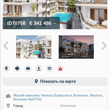
ID70758
€ 341 450
Показать на карте
Жилой комплекс Ventura Estepona в Эстепона, Малага,
Испания №47762
Город
Эстепона