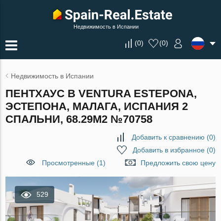
Недвижимость в Испании
(
0
)
(
0
)
Недвижимость в Испании
ПЕНТХАУС В VENTURA ESTEPONA,
ЭСТЕПОНА, МАЛАГА, ИСПАНИЯ 2
СПАЛЬНИ, 68.29М2 №70758
Добавить к сравнению
(
0
)
Добавить в избранное
(
0
)
Просмотренные (1)
Предложить свою цену
529