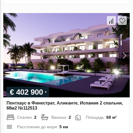
€ 402 900
Пентхаус в Финестрат, Аликанте, Испания 2 спальни,
68м2 №112513
Спален:
2
Ванных:
2
Площадь:
68 м²
Расстояние до моря:
5 км