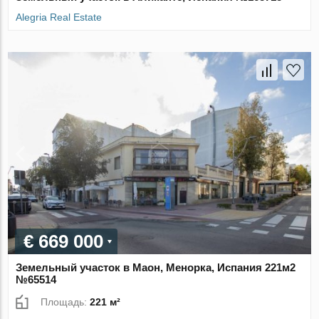
Alegria Real Estate
€ 669 000
Земельный участок в Маон, Менорка, Испания 221м2
№65514
Площадь:
221 м²