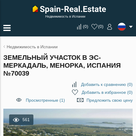
Недвижимость в Испании
(
0
)
(
0
)
Недвижимость в Испании
ЗЕМЕЛЬНЫЙ УЧАСТОК В ЭС-
МЕРКАДАЛЬ, МЕНОРКА, ИСПАНИЯ
№70039
Добавить к сравнению
(
0
)
Добавить в избранное
(
0
)
Просмотренные (1)
Предложить свою цену
561