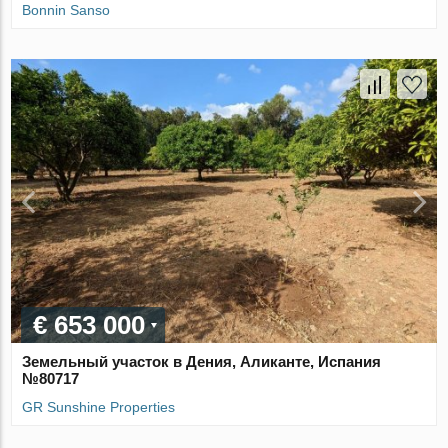
Bonnin Sanso
€ 653 000
Земельный участок в Дения, Аликанте, Испания
№80717
GR Sunshine Properties