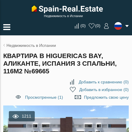
Недвижимость в Испании
(
0
)
(
0
)
Недвижимость в Испании
КВАРТИРА В HIGUERICAS BAY,
АЛИКАНТЕ, ИСПАНИЯ 3 СПАЛЬНИ,
116М2 №69665
Добавить к сравнению
(
0
)
Добавить в избранное
(
0
)
Просмотренные (1)
Предложить свою цену
1211