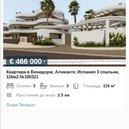
€ 466 000
Квартира в Бенидорм, Аликанте, Испания 3 спальни,
116м2 №180321
Спален:
3
Ванных:
2
Площадь:
116 м²
Расстояние до моря:
2.5 км
Grupo Terrasun