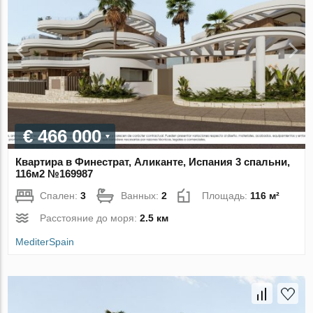
€ 466 000
Квартира в Финестрат, Аликанте, Испания 3 спальни,
116м2 №169987
Спален:
3
Ванных:
2
Площадь:
116 м²
Расстояние до моря:
2.5 км
MediterSpain