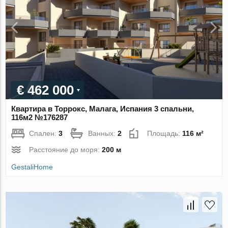
€ 462 000
Квартира в Торрокс, Малага, Испания 3 спальни,
116м2 №176287
Спален:
3
Ванных:
2
Площадь:
116 м²
Расстояние до моря:
200 м
GestaliHome