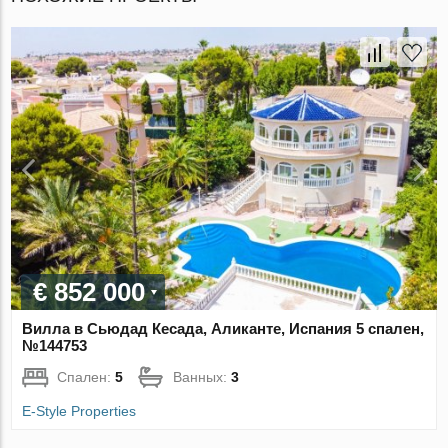
€ 852 000
Вилла в Сьюдад Кесада, Аликанте, Испания 5 спален,
№144753
Спален:
5
Ванных:
3
E-Style Properties