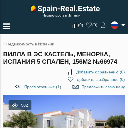
Недвижимость в Испании
(
0
)
(
0
)
Недвижимость в Испании
ВИЛЛА В ЭС КАСТЕЛЬ, МЕНОРКА,
ИСПАНИЯ 5 СПАЛЕН, 156М2 №66974
Добавить к сравнению
(
0
)
Добавить в избранное
(
0
)
Просмотренные (1)
Предложить свою цену
502